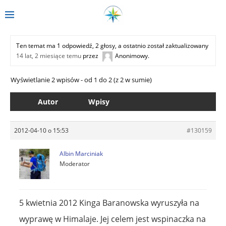
Ten temat ma 1 odpowiedź, 2 głosy, a ostatnio został zaktualizowany
14 lat, 2 miesiące temu
przez
Anonimowy
.
Wyświetlanie 2 wpisów - od 1 do 2 (z 2 w sumie)
Autor
Wpisy
2012-04-10 o 15:53
#130159
Albin Marciniak
Moderator
5 kwietnia 2012 Kinga Baranowska wyruszyła na
wyprawę w Himalaje. Jej celem jest wspinaczka na