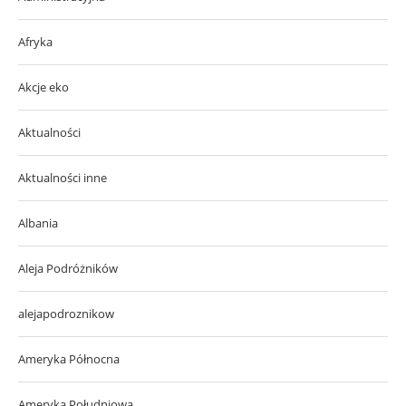
Afryka
Akcje eko
Aktualności
Aktualności inne
Albania
Aleja Podróżników
alejapodroznikow
Ameryka Północna
Ameryka Południowa