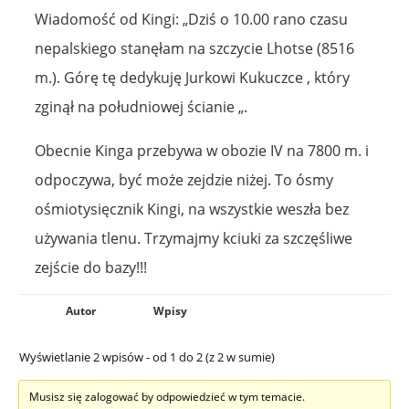
Wiadomość od Kingi: „Dziś o 10.00 rano czasu
nepalskiego stanęłam na szczycie Lhotse (8516
m.). Górę tę dedykuję Jurkowi Kukuczce , który
zginął na południowej ścianie „.
Obecnie Kinga przebywa w obozie IV na 7800 m. i
odpoczywa, być może zejdzie niżej. To ósmy
ośmiotysięcznik Kingi, na wszystkie weszła bez
używania tlenu. Trzymajmy kciuki za szczęśliwe
zejście do bazy!!!
Autor
Wpisy
Wyświetlanie 2 wpisów - od 1 do 2 (z 2 w sumie)
Musisz się zalogować by odpowiedzieć w tym temacie.