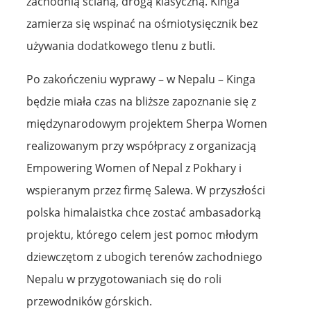
zachodnią ścianą, drogą klasyczną. Kinga
zamierza się wspinać na ośmiotysięcznik bez
używania dodatkowego tlenu z butli.
Po zakończeniu wyprawy – w Nepalu – Kinga
będzie miała czas na bliższe zapoznanie się z
międzynarodowym projektem Sherpa Women
realizowanym przy współpracy z organizacją
Empowering Women of Nepal z Pokhary i
wspieranym przez firmę Salewa. W przyszłości
polska himalaistka chce zostać ambasadorką
projektu, którego celem jest pomoc młodym
dziewczętom z ubogich terenów zachodniego
Nepalu w przygotowaniach się do roli
przewodników górskich.