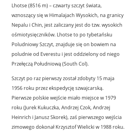
Lhotse (8516 m) – czwarty szczyt świata,
wznoszący się w Himalajach Wysokich, na granicy
Nepalu i Chin, jest zaliczany jest do tzw. wysokich
ośmiotysięczników. Lhotse to po tybetańsku
Poludniowy Szczyt, znajduje się on bowiem na
poludnie od Everestu i jest oddzielony od niego
Przełęczą Południową (South Col).
Szczyt po raz pierwszy został zdobyty 15 maja
1956 roku przez ekspedycję szwajcarską.
Pierwsze polskie wejście miało miejsce w 1979
roku (Jurek Kukuczka, Andrzej Czok, Andrzej
Heinrich i Janusz Skorek), zaś pierwszego wejścia
zimowego dokonał Krzysztof Wielicki w 1988 roku.