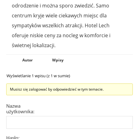
odrodzenie i można sporo zwiedzić. Samo
centrum kryje wiele ciekawych miejsc dla
sympatyków wszelkich atrakcji. Hotel Lech
oferuje niskie ceny za nocleg w komforcie i
świetnej lokalizacji.
Autor
Wpisy
Wyświetlanie 1 wpisu (z 1 w sumie)
Musisz się zalogować by odpowiedzieć w tym temacie.
Nazwa
użytkownika:
Hasło: