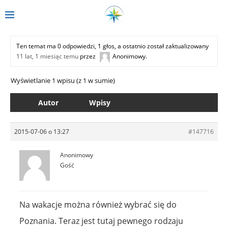
Ten temat ma 0 odpowiedzi, 1 głos, a ostatnio został zaktualizowany
11 lat, 1 miesiąc temu
przez
Anonimowy
.
Wyświetlanie 1 wpisu (z 1 w sumie)
Autor
Wpisy
2015-07-06 o 13:27
#147716
Anonimowy
Gość
Na wakacje można również wybrać się do
Poznania. Teraz jest tutaj pewnego rodzaju