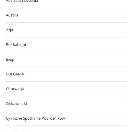
Australia i Oceania
Austria
Azja
Bez kategorii
Biegi
BUŁGARIA
Chorwacja
Ciekawostki
Cykliczne Spotkania Podróżników