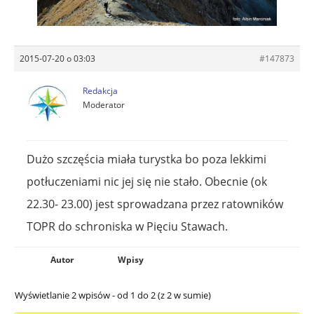
2015-07-20 o 03:03
#147873
Redakcja
Moderator
Dużo szczęścia miała turystka bo poza lekkimi
potłuczeniami nic jej się nie stało. Obecnie (ok
22.30- 23.00) jest sprowadzana przez ratowników
TOPR do schroniska w Pięciu Stawach.
Autor
Wpisy
Wyświetlanie 2 wpisów - od 1 do 2 (z 2 w sumie)