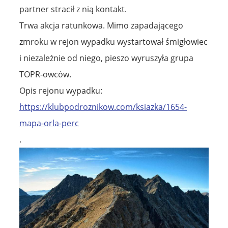
partner stracił z nią kontakt.
Trwa akcja ratunkowa. Mimo zapadającego
zmroku w rejon wypadku wystartował śmigłowiec
i niezależnie od niego, pieszo wyruszyła grupa
TOPR-owców.
Opis rejonu wypadku:
https://klubpodroznikow.com/ksiazka/1654-
mapa-orla-perc
.