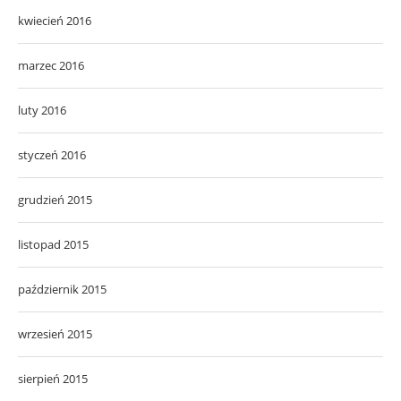
kwiecień 2016
marzec 2016
luty 2016
styczeń 2016
grudzień 2015
listopad 2015
październik 2015
wrzesień 2015
sierpień 2015