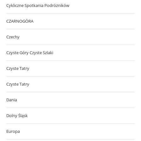
Cykliczne Spotkania Podróżników
CZARNOGÓRA
Czechy
Czyste Góry Czyste Szlaki
Czyste Tatry
Czyste Tatry
Dania
Dolny Śląsk
Europa