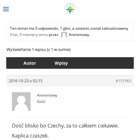
Ten temat ma 0 odpowiedzi, 1 głos, a ostatnio został zaktualizowany
9 lat, 9 miesięcy temu
przez
Anonimowy
.
Wyświetlanie 1 wpisu (z 1 w sumie)
Autor
Wpisy
2016-10-23 o 02:15
#151963
Anonimowy
Gość
Dość blisko bo Czechy, za to całkiem ciekawie.
Kaplica czaszek.