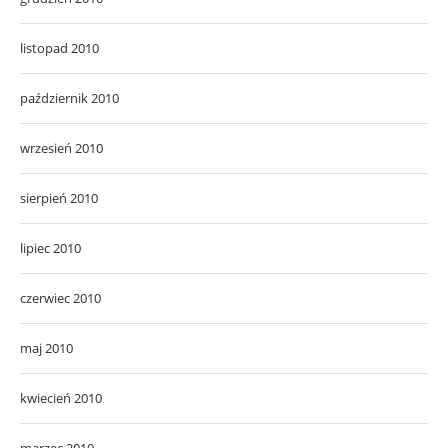
listopad 2010
październik 2010
wrzesień 2010
sierpień 2010
lipiec 2010
czerwiec 2010
maj 2010
kwiecień 2010
marzec 2010