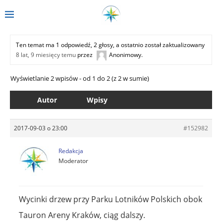
Ten temat ma 1 odpowiedź, 2 głosy, a ostatnio został zaktualizowany
8 lat, 9 miesięcy temu
przez
Anonimowy
.
Wyświetlanie 2 wpisów - od 1 do 2 (z 2 w sumie)
Autor
Wpisy
2017-09-03 o 23:00
#152982
Redakcja
Moderator
Wycinki drzew przy Parku Lotników Polskich obok
Tauron Areny Kraków, ciąg dalszy.