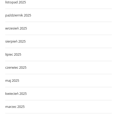
listopad 2025
październik 2025
wrzesień 2025
sierpień 2025
lipiec 2025
czerwiec 2025
maj 2025
kwiecień 2025
marzec 2025