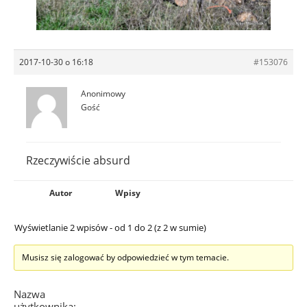
2017-10-30 o 16:18
#153076
Anonimowy
Gość
Rzeczywiście absurd
Autor
Wpisy
Wyświetlanie 2 wpisów - od 1 do 2 (z 2 w sumie)
Musisz się zalogować by odpowiedzieć w tym temacie.
Nazwa
użytkownika: