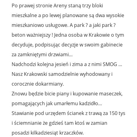
Po prawej stronie Areny staną trzy bloki
mieszkalne a po lewej planowane są dwa wysokie
mieszkaniowo usługowe. A park ? a jaki park ?
beton ważniejszy ! Jedna osoba w Krakowie o tym
decyduje, podpisując decyzje w swoim gabinecie
za zamkniętymi drzwiami…
Nadchodzi kolejna jesień i zima a z nimi SMOG …
Nasz Krakowski samodzielnie wyhodowany i
corocznie dokarmiany.
Znowu będzie bicie piany i kupowanie maseczek,
pomagających jak umarłemu kadzidło…
Stawianie pod urzędem ścianek z trawą za 150 tys
i ściemnianie że gdzieś tam ktoś w zamian
posadzi kilkadziesiąt krzaczków.