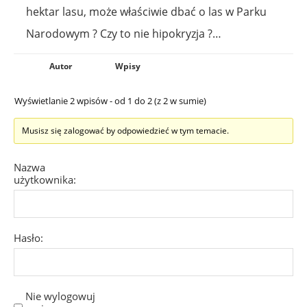
hektar lasu, może właściwie dbać o las w Parku
Narodowym ? Czy to nie hipokryzja ?…
Autor
Wpisy
Wyświetlanie 2 wpisów - od 1 do 2 (z 2 w sumie)
Musisz się zalogować by odpowiedzieć w tym temacie.
Nazwa
użytkownika:
Hasło:
Nie wylogowuj