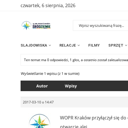
czwartek, 6 sierpnia, 2026
SLAJDOWISKA
RELACJE
FILMY
SPRZĘT
Ten temat ma 0 odpowiedzi, 1 głos, a ostatnio został zaktualizow
Wyświetlanie 1 wpisu (z 1 w sumie)
Autor
Wpisy
2017-03-10 o 14:47
WOPR Kraków przyłączył się do 
otwarcie alei.