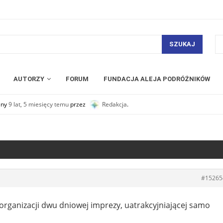
SZUKAJ
AUTORZY
FORUM
FUNDACJA ALEJA PODRÓŻNIKÓW
any
9 lat, 5 miesięcy temu
przez
Redakcja
.
#15265
organizacji dwu dniowej imprezy, uatrakcyjniającej samo