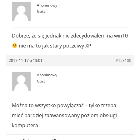
Anonimowy
Gość
Dobrze, że się jednak nie zdecydowałem na win10
nie ma to jak stary poczciwy XP
2017-11-17 o 13:01
#153100
Anonimowy
Gość
Można to wszystko powyłączać – tylko trzeba
mieć bardziej zaawansowany poziom obsługi
komputera