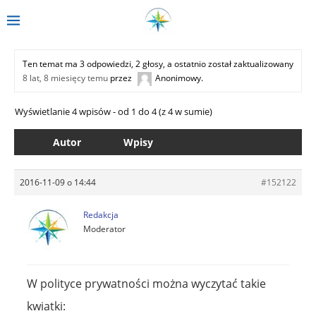
Ten temat ma 3 odpowiedzi, 2 głosy, a ostatnio został zaktualizowany
8 lat, 8 miesięcy temu
przez
Anonimowy
.
Wyświetlanie 4 wpisów - od 1 do 4 (z 4 w sumie)
Autor
Wpisy
2016-11-09 o 14:44
#152122
Redakcja
Moderator
W polityce prywatności można wyczytać takie
kwiatki: