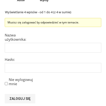
Autor
Wpisy
Wyświetlanie 4 wpisów - od 1 do 4 (z 4 w sumie)
Musisz się zalogować by odpowiedzieć w tym temacie.
Nazwa
użytkownika:
Hasło:
Nie wylogowuj
mnie
ZALOGUJ SIĘ