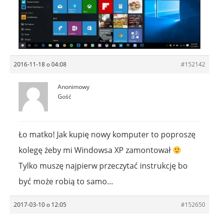
2016-11-18 o 04:08
#152142
Anonimowy
Gość
Ło matko! Jak kupię nowy komputer to poproszę
kolegę żeby mi Windowsa XP zamontował
Tylko muszę najpierw przeczytać instrukcję bo
być może robią to samo…
2017-03-10 o 12:05
#152650