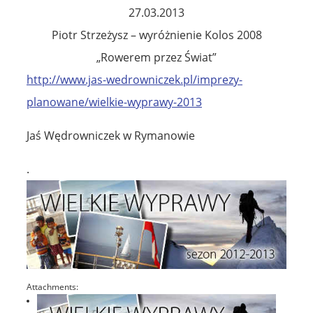
27.03.2013
Piotr Strzeżysz – wyróżnienie Kolos 2008
„Rowerem przez Świat”
http://www.jas-wedrowniczek.pl/imprezy-
planowane/wielkie-wyprawy-2013
Jaś Wędrowniczek w Rymanowie
.
Attachments: