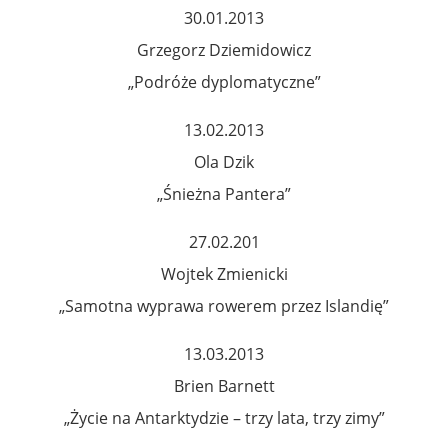
30.01.2013
Grzegorz Dziemidowicz
„Podróże dyplomatyczne”
13.02.2013
Ola Dzik
„Śnieżna Pantera”
27.02.201
Wojtek Zmienicki
„Samotna wyprawa rowerem przez Islandię”
13.03.2013
Brien Barnett
„Życie na Antarktydzie – trzy lata, trzy zimy”