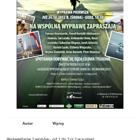
Autor
Wpisy
Wyświetlanie 2 wpisów - od 1 do 2 (z 2 w sumie)