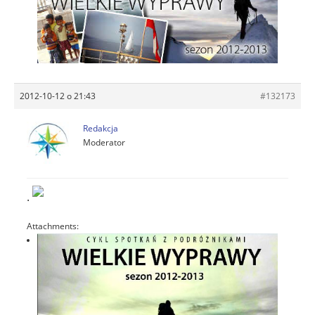
2012-10-12 o 21:43
#132173
Redakcja
Moderator
.
Attachments: