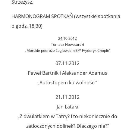
Strzeżysz.
HARMONOGRAM SPOTKAŃ (wszystkie spotkania
o godz. 18.30)
24.10.2012
Tomasz Nowotarski
„Morskie podróże żaglowcem S/Y Fryderyk Chopin”
07.11.2012
Paweł Bartnik i Aleksander Adamus
„Autostopem ku wolności”
21.11.2012
Jan Latała
„Z dwulatkiem w Tatry? I to niekoniecznie do
zatłoczonych dolinek? Dlaczego nie?”