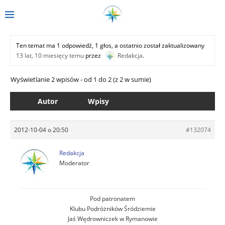
Ten temat ma 1 odpowiedź, 1 głos, a ostatnio został zaktualizowany
13 lat, 10 miesięcy temu
przez
Redakcja
.
Wyświetlanie 2 wpisów - od 1 do 2 (z 2 w sumie)
Autor
Wpisy
2012-10-04 o 20:50
#132074
Redakcja
Moderator
Pod patronatem
Klubu Podróżników Śródziemie
Jaś Wędrowniczek w Rymanowie