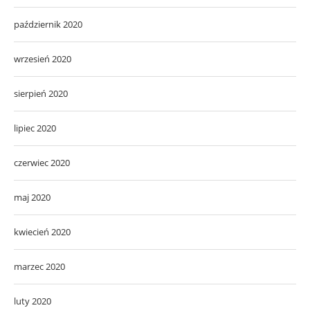
październik 2020
wrzesień 2020
sierpień 2020
lipiec 2020
czerwiec 2020
maj 2020
kwiecień 2020
marzec 2020
luty 2020