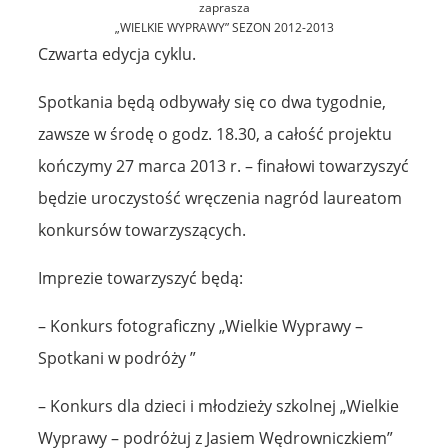
zaprasza
„WIELKIE WYPRAWY” SEZON 2012-2013
Czwarta edycja cyklu.
Spotkania będą odbywały się co dwa tygodnie,
zawsze w środę o godz. 18.30, a całość projektu
kończymy 27 marca 2013 r. – finałowi towarzyszyć
będzie uroczystość wręczenia nagród laureatom
konkursów towarzyszących.
Imprezie towarzyszyć będą:
– Konkurs fotograficzny „Wielkie Wyprawy –
Spotkani w podróży ”
– Konkurs dla dzieci i młodzieży szkolnej „Wielkie
Wyprawy – podróżuj z Jasiem Wędrowniczkiem”