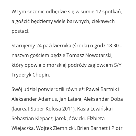
W tym sezonie odbędzie się w sumie 12 spotkań,
a gościć będziemy wiele barwnych, ciekawych
postaci.
Starujemy 24 października (środa) o godz.18.30 –
naszym gościem będzie Tomasz Nowotarski,
który opowie o morskiej podróży żaglowcem S/Y
Fryderyk Chopin.
Swój udział potwierdzili również: Paweł Bartnik i
Aleksander Adamus, Jan Latała, Aleksander Doba
(laureat Super Kolosa 2011), Kasia Lewińska i
Sebastian Klepacz, Jarek Jóźwicki, Elżbieta
Wiejaczka, Wojtek Ziemnicki, Brien Barnett i Piotr