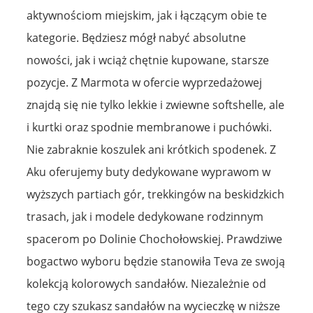
aktywnościom miejskim, jak i łączącym obie te
kategorie. Będziesz mógł nabyć absolutne
nowości, jak i wciąż chętnie kupowane, starsze
pozycje. Z Marmota w ofercie wyprzedażowej
znajdą się nie tylko lekkie i zwiewne softshelle, ale
i kurtki oraz spodnie membranowe i puchówki.
Nie zabraknie koszulek ani krótkich spodenek. Z
Aku oferujemy buty dedykowane wyprawom w
wyższych partiach gór, trekkingów na beskidzkich
trasach, jak i modele dedykowane rodzinnym
spacerom po Dolinie Chochołowskiej. Prawdziwe
bogactwo wyboru będzie stanowiła Teva ze swoją
kolekcją kolorowych sandałów. Niezależnie od
tego czy szukasz sandałów na wycieczkę w niższe