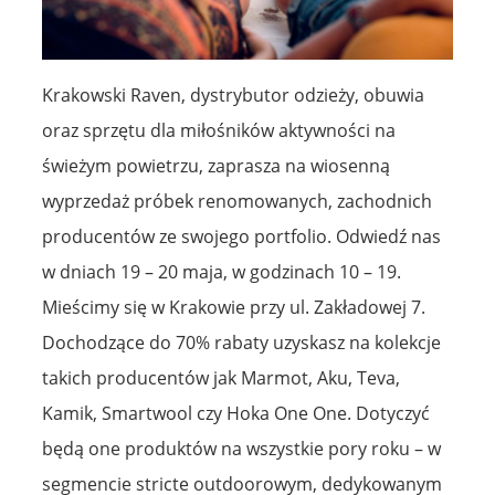
Krakowski Raven, dystrybutor odzieży, obuwia
oraz sprzętu dla miłośników aktywności na
świeżym powietrzu, zaprasza na wiosenną
wyprzedaż próbek renomowanych, zachodnich
producentów ze swojego portfolio. Odwiedź nas
w dniach 19 – 20 maja, w godzinach 10 – 19.
Mieścimy się w Krakowie przy ul. Zakładowej 7.
Dochodzące do 70% rabaty uzyskasz na kolekcje
takich producentów jak Marmot, Aku, Teva,
Kamik, Smartwool czy Hoka One One. Dotyczyć
będą one produktów na wszystkie pory roku – w
segmencie stricte outdoorowym, dedykowanym