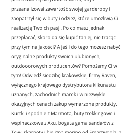
przeanalizował zawartość swojej garderoby i
zaopatrzył się w buty i odzież, które umożliwią Ci
realizację Twoich pasji. Po co masz jednak
przepłacać, skoro da się kupić taniej, nie tracąc
przy tym na jakości? A jeśli do tego możesz nabyć
oryginalne produkty swoich ulubionych,
outdooorowych producentów? Pomożemy Ci w
tym! Odwiedź siedzibę krakowskiej firmy Raven,
wyłącznego krajowego dystrybutora kilkunastu
uznanych, zachodnich marek i w niezwykle
okazyjnych cenach zakup wymarzone produkty.
Kurtki i spodnie z Marmota, buty trekkingowe i
wspinaczkowe z Aku, bogata gama sandałów z
Tevy, skarpety i bielizna merino od Smartwoola, a