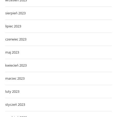
wrzesień 2023
sierpień 2023
lipiec 2023
czerwiec 2023
maj 2023
kwiecień 2023
marzec 2023
luty 2023
styczeń 2023