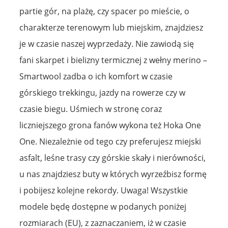
partie gór, na plażę, czy spacer po mieście, o
charakterze terenowym lub miejskim, znajdziesz
je w czasie naszej wyprzedaży. Nie zawiodą się
fani skarpet i bielizny termicznej z wełny merino –
Smartwool zadba o ich komfort w czasie
górskiego trekkingu, jazdy na rowerze czy w
czasie biegu. Uśmiech w stronę coraz
liczniejszego grona fanów wykona też Hoka One
One. Niezależnie od tego czy preferujesz miejski
asfalt, leśne trasy czy górskie skały i nierówności,
u nas znajdziesz buty w których wyrzeźbisz formę
i pobijesz kolejne rekordy. Uwaga! Wszystkie
modele będę dostępne w podanych poniżej
rozmiarach (EU), z zaznaczaniem, iż w czasie