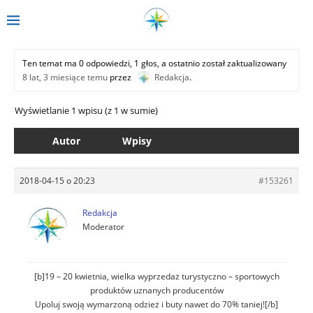
Ten temat ma 0 odpowiedzi, 1 głos, a ostatnio został zaktualizowany
8 lat, 3 miesiące temu
przez
Redakcja
.
Wyświetlanie 1 wpisu (z 1 w sumie)
Autor
Wpisy
2018-04-15 o 20:23
#153261
Redakcja
Moderator
[b]19 – 20 kwietnia, wielka wyprzedaż turystyczno – sportowych
produktów uznanych producentów
Upoluj swoją wymarzoną odzież i buty nawet do 70% taniej![/b]