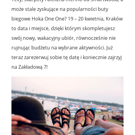
może stale zyskujące na popularności buty
biegowe Hoka One One? 19 – 20 kwietnia, Kraków
to data i miejsce, dzięki którym skompletujesz
swój nowy, wakacyjny ubiór, równocześnie nie
rujnując budżetu na wybrane aktywności. Już
teraz zarezerwuj sobie tę datę i koniecznie zajrzyj
na Zakładową 7!