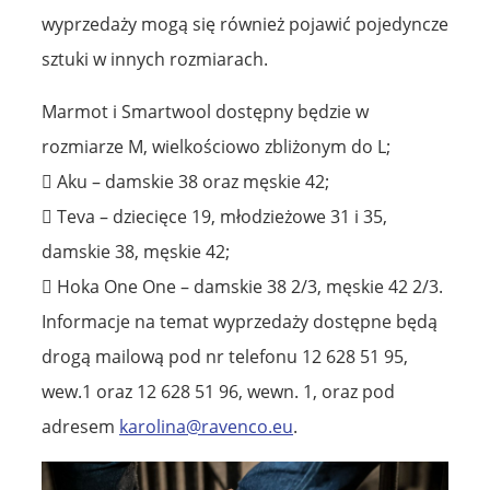
wyprzedaży mogą się również pojawić pojedyncze
sztuki w innych rozmiarach.
Marmot i Smartwool dostępny będzie w
rozmiarze M, wielkościowo zbliżonym do L;
 Aku – damskie 38 oraz męskie 42;
 Teva – dziecięce 19, młodzieżowe 31 i 35,
damskie 38, męskie 42;
 Hoka One One – damskie 38 2/3, męskie 42 2/3.
Informacje na temat wyprzedaży dostępne będą
drogą mailową pod nr telefonu 12 628 51 95,
wew.1 oraz 12 628 51 96, wewn. 1, oraz pod
adresem
karolina@ravenco.eu
.