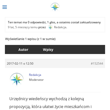
Ten temat ma 0 odpowiedzi, 1 głos, a ostatnio został zaktualizowany
9 lat, 5 miesięcy temu
przez
Redakcja
.
Wyświetlanie 1 wpisu (z 1 w sumie)
Autor
Wpisy
2017-02-11 o 12:50
#152544
Redakcja
Moderator
Urzędnicy wiedeńscy wychodzą z kolejną
propozycją, która ułatwi życie mieszkańcom i