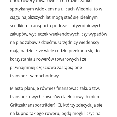
Choć rowery towarowe są na razie rzadko
spotykanym widokiem na ulicach Wiednia, to w
ciągu najbliższych lat mogą stać się idealnym
środkiem transportu podczas cotygodniowych
zakupów, wycieczek weekendowych, czy wypadów
na plac zabaw z dziećmi. Urzędnicy wiedeńscy
mają nadzieję, że wiele rodzin przekona się do
korzystania z rowerów towarowych i że
przynajmniej częściowo zastąpią one
transport samochodowy.
Miasto planuje również finansować zakup tzw.
transportowych rowerów dzielnicowych (niem.
Grätzeltransporträder). Ci, którzy zdecydują się
na kupno takiego roweru, będą mogli liczyć na