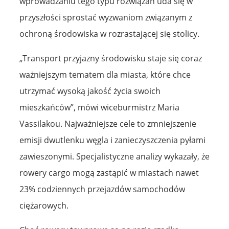
wprowadzaniu tego typu rozwiązań uda się w
przyszłości sprostać wyzwaniom związanym z
ochroną środowiska w rozrastającej się stolicy.
„Transport przyjazny środowisku staje się coraz
ważniejszym tematem dla miasta, które chce
utrzymać wysoką jakość życia swoich
mieszkańców”, mówi wiceburmistrz Maria
Vassilakou. Najważniejsze cele to zmniejszenie
emisji dwutlenku węgla i zanieczyszczenia pyłami
zawieszonymi. Specjalistyczne analizy wykazały, że
rowery cargo mogą zastąpić w miastach nawet
23% codziennych przejazdów samochodów
ciężarowych.