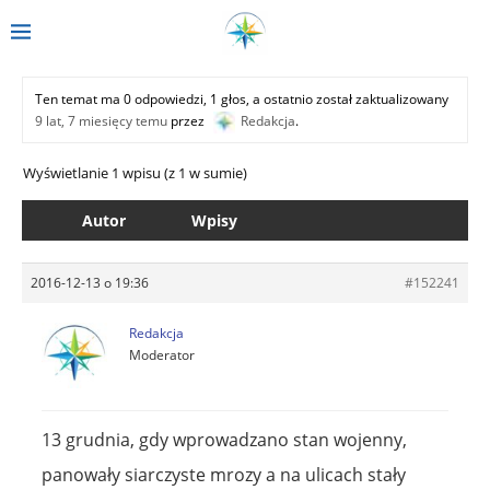
Ten temat ma 0 odpowiedzi, 1 głos, a ostatnio został zaktualizowany
9 lat, 7 miesięcy temu
przez
Redakcja
.
Wyświetlanie 1 wpisu (z 1 w sumie)
Autor
Wpisy
2016-12-13 o 19:36
#152241
Redakcja
Moderator
13 grudnia, gdy wprowadzano stan wojenny,
panowały siarczyste mrozy a na ulicach stały