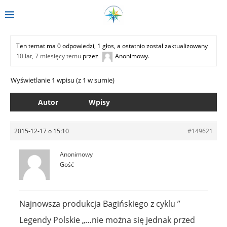
Ten temat ma 0 odpowiedzi, 1 głos, a ostatnio został zaktualizowany
10 lat, 7 miesięcy temu
przez
Anonimowy
.
Wyświetlanie 1 wpisu (z 1 w sumie)
Autor
Wpisy
2015-12-17 o 15:10
#149621
Anonimowy
Gość
Najnowsza produkcja Bagińskiego z cyklu ”
Legendy Polskie „…nie można się jednak przed