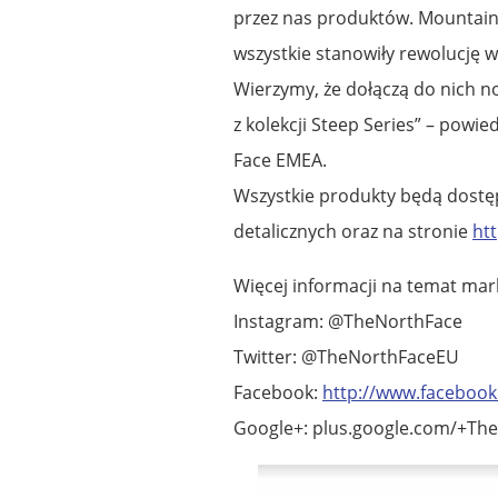
przez nas produktów. Mountain
wszystkie stanowiły rewolucję 
Wierzymy, że dołączą do nich 
z kolekcji Steep Series” – pow
Face EMEA.
Wszystkie produkty będą dostę
detalicznych oraz na stronie
ht
Więcej informacji na temat mar
Instagram: @TheNorthFace
Twitter: @TheNorthFaceEU
Facebook:
http://www.facebook
Google+: plus.google.com/+Th