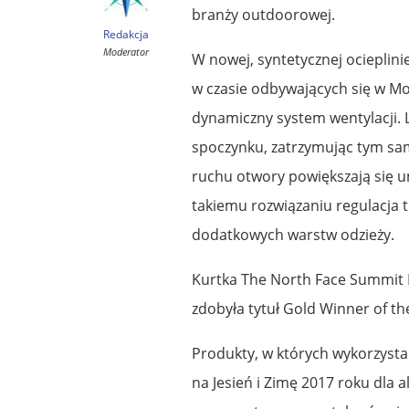
branży outdoorowej.
Redakcja
Moderator
W nowej, syntetycznej ociepli
w czasie odbywających się w M
dynamiczny system wentylacji.
spoczynku, zatrzymując tym sam
ruchu otwory powiększają się u
takiemu rozwiązaniu regulacja 
dodatkowych warstw odzieży.
Kurtka The North Face Summit L
zdobyła tytuł Gold Winner of t
Produkty, w których wykorzysta
na Jesień i Zimę 2017 roku dla