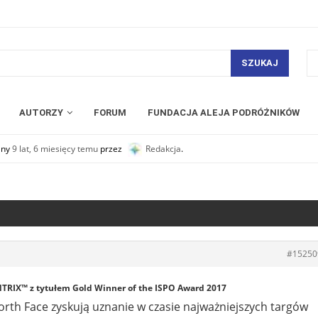
SZUKAJ
AUTORZY
FORUM
FUNDACJA ALEJA PODRÓŻNIKÓW
any
9 lat, 6 miesięcy temu
przez
Redakcja
.
#15250
TRIX™ z tytułem Gold Winner of the ISPO Award 2017
rth Face zyskują uznanie w czasie najważniejszych targów