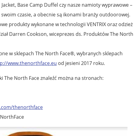
 Jacket, Base Camp Duffel czy nasze namioty wyprawowe –
w swoim czasie, a obecnie są ikonami branży outdoorowej.
nowe produkty wykonane w technologii VENTRIX oraz odzież
iedział Darren Cookson, wiceprezes ds. Produktów The North
pne w sklepach The North Face®, wybranych sklepach
tp://www.thenorthface.eu
od jesieni 2017 roku.
ki The North Face znaleźć można na stronach:
.com/thenorthface
eNorthFace