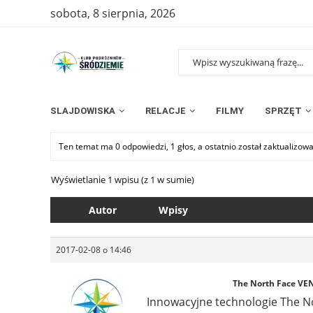
sobota, 8 sierpnia, 2026
SLAJDOWISKA
RELACJE
FILMY
SPRZĘT
Ten temat ma 0 odpowiedzi, 1 głos, a ostatnio został zaktualizow
Wyświetlanie 1 wpisu (z 1 w sumie)
Autor
Wpisy
2017-02-08 o 14:46
The North Face VEN
Innowacyjne technologie The No