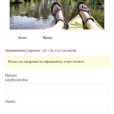
Autor
Wpisy
Wyświetlanie 2 wpisów - od 1 do 2 (z 2 w sumie)
Musisz się zalogować by odpowiedzieć w tym temacie.
Nazwa
użytkownika:
Hasło: