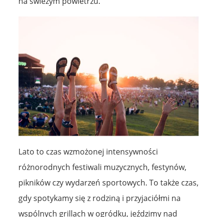
na świeżym powietrzu.
Lato to czas wzmożonej intensywności
różnorodnych festiwali muzycznych, festynów,
pikników czy wydarzeń sportowych. To także czas,
gdy spotykamy się z rodziną i przyjaciółmi na
wspólnych grillach w ogródku, jeździmy nad