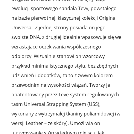
ewolucji sportowego sandała Tevy, powstałego
na bazie pierwotnej, klasycznej kolekcji Original
Universal. Z jednej strony posiada on jego
swoiste DNA, z drugiej idealnie wpasowuje się we
wzrastające oczekiwania współczesnego
odbiorcy. Wizualnie stanowi on wzorcowy
przykład minimalistycznego stylu, bez zbędnych
udziwnień i dodatków, za to z żywym kolorem
przewodnim na wysokości wiązań. Tworzy je
opatentowany przez Tevę system regulowanych
taśm Universal Strapping System (USS),
wykonany z wytrzymałej tkaniny poliamidowej (w
wersji Leather – ze skóry). Umożliwia on
utrzymywanie stóp w jednym miejscu, jak