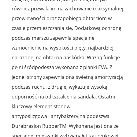
również pozwala im na zachowanie maksymalnej
przewiewności oraz zapobiega obtarciom w
czasie przemieszczania się. Dodatkową ochronę
podczas marszu zapewnia specjalne
wzmocnienie na wysokości pięty, najbardziej
narażonej na obtarcia naskórka. Ważną funkcję
pełni śródpodesza wykonana z pianki EVA. Z
jednej strony zapewnia ona świetną amortyzacją
podczas ruchu, z drugiej wykazuje wysoką
odporność na odkształcenia sandała. Ostatni
kluczowy element stanowi
antypoślizgowa i antybakteryjna podeszwa
Durabrasion RubberTM. Wykonana jest ona ze
specjalnej mieszanki wytrzymałej, kauczukowej