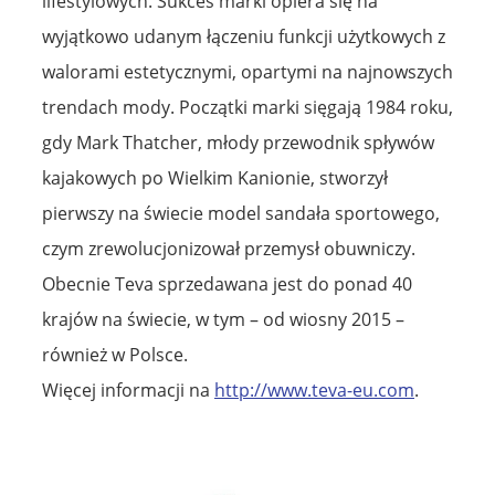
lifestylowych. Sukces marki opiera się na
wyjątkowo udanym łączeniu funkcji użytkowych z
walorami estetycznymi, opartymi na najnowszych
trendach mody. Początki marki sięgają 1984 roku,
gdy Mark Thatcher, młody przewodnik spływów
kajakowych po Wielkim Kanionie, stworzył
pierwszy na świecie model sandała sportowego,
czym zrewolucjonizował przemysł obuwniczy.
Obecnie Teva sprzedawana jest do ponad 40
krajów na świecie, w tym – od wiosny 2015 –
również w Polsce.
Więcej informacji na
http://www.teva-eu.com
.