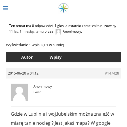
Ten temat ma 0 odpowiedzi, 1 głos, a ostatnio został zaktualizowany
11 lat, 1 miesiąc temu
przez
Anonimowy
.
Wyświetlanie 1 wpisu (z 1 w sumie)
Autor
Wpisy
2015-06-20 o 04:12
#147428
Anonimowy
Gość
Gdzie w Lublinie i woj.lubelskim można znaleźć w
miarę tanie noclegi? Jest jakaś mapa? W google