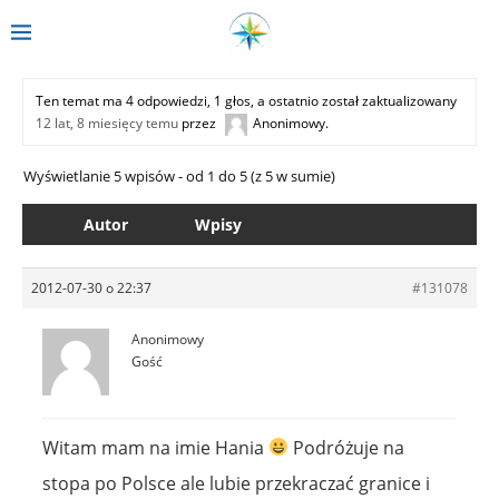
Ten temat ma 4 odpowiedzi, 1 głos, a ostatnio został zaktualizowany
12 lat, 8 miesięcy temu
przez
Anonimowy
.
Wyświetlanie 5 wpisów - od 1 do 5 (z 5 w sumie)
Autor
Wpisy
2012-07-30 o 22:37
#131078
Anonimowy
Gość
Witam mam na imie Hania
Podróżuje na
stopa po Polsce ale lubie przekraczać granice i