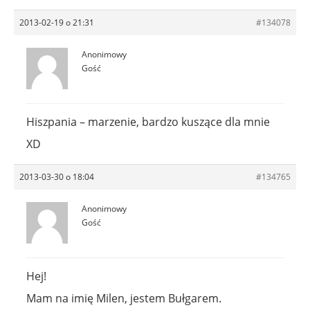
2013-02-19 o 21:31
#134078
Anonimowy
Gość
Hiszpania – marzenie, bardzo kuszące dla mnie
XD
2013-03-30 o 18:04
#134765
Anonimowy
Gość
Hej!
Mam na imię Milen, jestem Bułgarem.