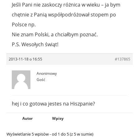
Jeśli Pani nie zaskoczy różnica w wieku – ja bym
chętnie z Panią współpodróżował stopem po
Polsce np.
Nie znam Polski, a chciałbym poznać.
P.S. Wesołych świąt!
2013-11-18 o 16:55
#137865
Anonimowy
Gość
hej i co gotowa jestes na Hiszpanie?
Autor
Wpisy
Wyświetlanie 5 wpisów - od 1 do 5 (z 5 w sumie)