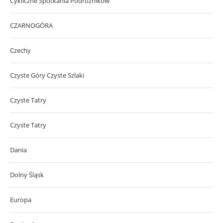
Cykliczne Spotkania Podróżników
CZARNOGÓRA
Czechy
Czyste Góry Czyste Szlaki
Czyste Tatry
Czyste Tatry
Dania
Dolny Śląsk
Europa