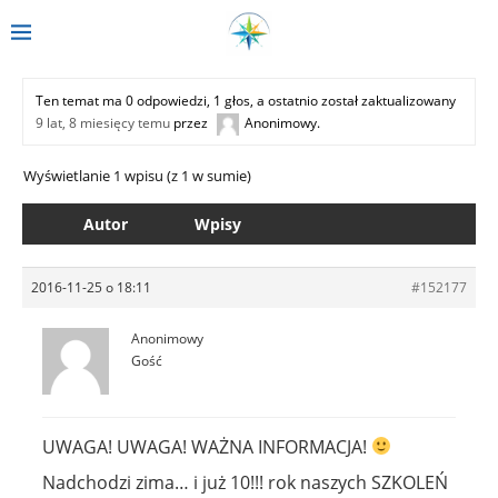
Ten temat ma 0 odpowiedzi, 1 głos, a ostatnio został zaktualizowany
9 lat, 8 miesięcy temu
przez
Anonimowy
.
Wyświetlanie 1 wpisu (z 1 w sumie)
Autor
Wpisy
2016-11-25 o 18:11
#152177
Anonimowy
Gość
UWAGA! UWAGA! WAŻNA INFORMACJA!
Nadchodzi zima… i już 10!!! rok naszych SZKOLEŃ