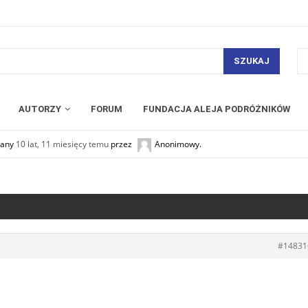
SZUKAJ
AUTORZY
FORUM
FUNDACJA ALEJA PODRÓŻNIKÓW
owany
10 lat, 11 miesięcy temu
przez
Anonimowy
.
#14831