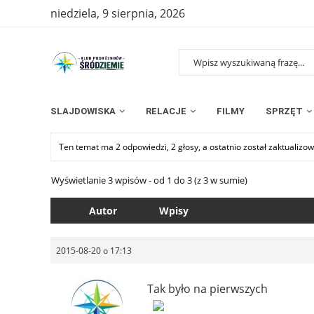
niedziela, 9 sierpnia, 2026
SLAJDOWISKA
RELACJE
FILMY
SPRZĘT
Ten temat ma 2 odpowiedzi, 2 głosy, a ostatnio został zaktualiz
Wyświetlanie 3 wpisów - od 1 do 3 (z 3 w sumie)
Autor
Wpisy
2015-08-20 o 17:13
Tak było na pierwszych
.