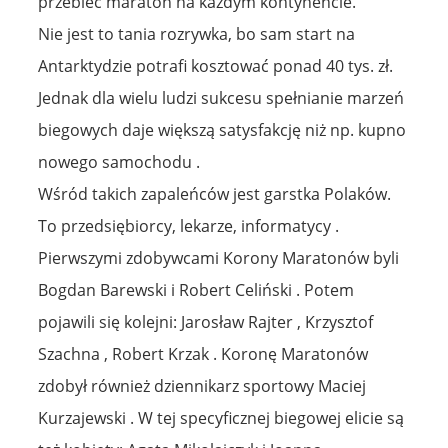
przebiec maraton na każdym kontynencie.
Nie jest to tania rozrywka, bo sam start na
Antarktydzie potrafi kosztować ponad 40 tys. zł.
Jednak dla wielu ludzi sukcesu spełnianie marzeń
biegowych daje większą satysfakcję niż np. kupno
nowego samochodu .
Wśród takich zapaleńców jest garstka Polaków.
To przedsiębiorcy, lekarze, informatycy .
Pierwszymi zdobywcami Korony Maratonów byli
Bogdan Barewski i Robert Celiński . Potem
pojawili się kolejni: Jarosław Rajter , Krzysztof
Szachna , Robert Krzak . Koronę Maratonów
zdobył również dziennikarz sportowy Maciej
Kurzajewski . W tej specyficznej biegowej elicie są