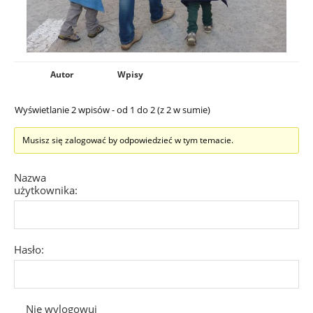
Autor
Wpisy
Wyświetlanie 2 wpisów - od 1 do 2 (z 2 w sumie)
Musisz się zalogować by odpowiedzieć w tym temacie.
Nazwa
użytkownika:
Hasło:
Nie wylogowuj