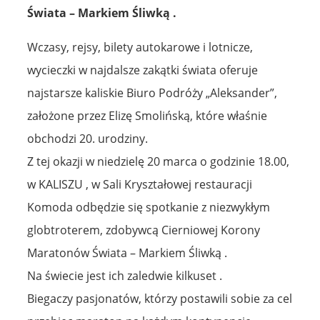
Świata – Markiem Śliwką .
Wczasy, rejsy, bilety autokarowe i lotnicze,
wycieczki w najdalsze zakątki świata oferuje
najstarsze kaliskie Biuro Podróży „Aleksander”,
założone przez Elizę Smolińską, które właśnie
obchodzi 20. urodziny.
Z tej okazji w niedzielę 20 marca o godzinie 18.00,
w KALISZU , w Sali Kryształowej restauracji
Komoda odbędzie się spotkanie z niezwykłym
globtroterem, zdobywcą Cierniowej Korony
Maratonów Świata – Markiem Śliwką .
Na świecie jest ich zaledwie kilkuset .
Biegaczy pasjonatów, którzy postawili sobie za cel