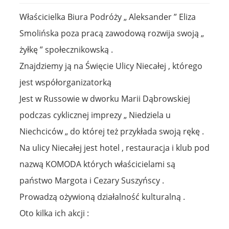
Właścicielka Biura Podróży „ Aleksander ” Eliza
Smolińska poza pracą zawodową rozwija swoją „
żyłkę ” społecznikowską .
Znajdziemy ją na Święcie Ulicy Niecałej , którego
jest współorganizatorką
Jest w Russowie w dworku Marii Dąbrowskiej
podczas cyklicznej imprezy „ Niedziela u
Niechciców „ do której też przykłada swoją rękę .
Na ulicy Niecałej jest hotel , restauracja i klub pod
nazwą KOMODA których właścicielami są
państwo Margota i Cezary Suszyńscy .
Prowadzą ożywioną działalność kulturalną .
Oto kilka ich akcji :