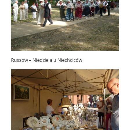
Russów – Niedziela u Niechciców