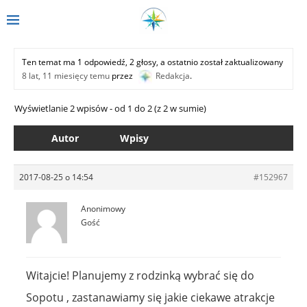
Ten temat ma 1 odpowiedź, 2 głosy, a ostatnio został zaktualizowany
8 lat, 11 miesięcy temu
przez
Redakcja
.
Wyświetlanie 2 wpisów - od 1 do 2 (z 2 w sumie)
Autor
Wpisy
2017-08-25 o 14:54
#152967
Anonimowy
Gość
Witajcie! Planujemy z rodzinką wybrać się do
Sopotu , zastanawiamy się jakie ciekawe atrakcje