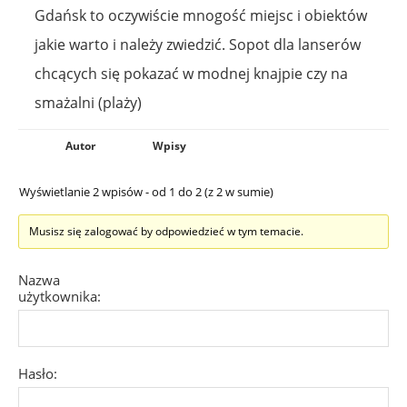
Gdańsk to oczywiście mnogość miejsc i obiektów
jakie warto i należy zwiedzić. Sopot dla lanserów
chcących się pokazać w modnej knajpie czy na
smażalni (plaży)
Autor
Wpisy
Wyświetlanie 2 wpisów - od 1 do 2 (z 2 w sumie)
Musisz się zalogować by odpowiedzieć w tym temacie.
Nazwa
użytkownika:
Hasło: