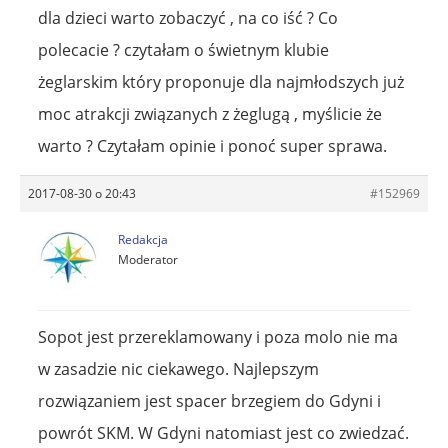
dla dzieci warto zobaczyć , na co iść ? Co
polecacie ? czytałam o świetnym klubie
żeglarskim który proponuje dla najmłodszych już
moc atrakcji związanych z żeglugą , myślicie że
warto ? Czytałam opinie i ponoć super sprawa.
2017-08-30 o 20:43
#152969
Redakcja
Moderator
Sopot jest przereklamowany i poza molo nie ma
w zasadzie nic ciekawego. Najlepszym
rozwiązaniem jest spacer brzegiem do Gdyni i
powrót SKM. W Gdyni natomiast jest co zwiedzać.