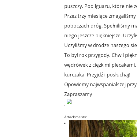
puszczy. Pod Iguazu, które nie 
Przez trzy miesiące zmagaliśmy
poboczach dróg. Spełniliśmy m
niego jeszcze piękniejsze. Uczy
Uczyliśmy w drodze naszego sie
To był rok przygody. Chwil piękn
wędrówek z ciężkimi plecakami. 
kurczaka. Przyjdź i posłuchaj!
Opowiemy najwspanialszej przyg
Zapraszamy
.
Attachments: