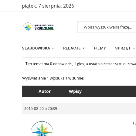
piątek, 7 sierpnia, 2026
SLAJDOWISKA
RELACJE
FILMY
SPRZĘT
Ten temat ma 0 odpowiedzi, 1 głos, a ostatnio został zaktualizow
Wyświetlanie 1 wpisu (z 1 w sumie)
Autor
Wpisy
2015-08-20 o 20:39
F