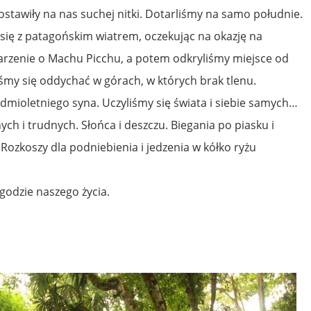
zostawiły na nas suchej nitki. Dotarliśmy na samo południe.
 się z patagońskim wiatrem, oczekując na okazję na
arzenie o Machu Picchu, a potem odkryliśmy miejsce od
liśmy się oddychać w górach, w których brak tlenu.
dmioletniego syna. Uczyliśmy się świata i siebie samych…
ych i trudnych. Słońca i deszczu. Biegania po piasku i
Rozkoszy dla podniebienia i jedzenia w kółko ryżu
odzie naszego życia.