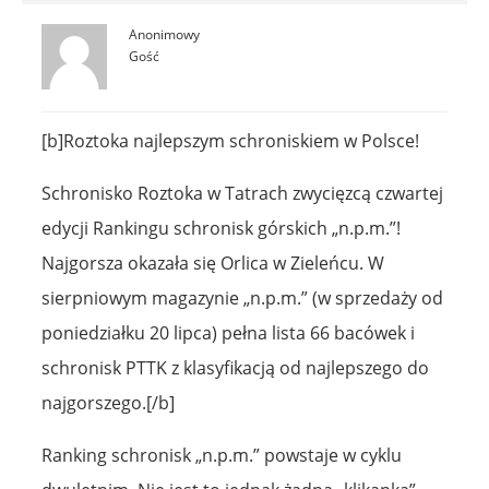
Anonimowy
Gość
[b]Roztoka najlepszym schroniskiem w Polsce!
Schronisko Roztoka w Tatrach zwycięzcą czwartej
edycji Rankingu schronisk górskich „n.p.m.”!
Najgorsza okazała się Orlica w Zieleńcu. W
sierpniowym magazynie „n.p.m.” (w sprzedaży od
poniedziałku 20 lipca) pełna lista 66 bacówek i
schronisk PTTK z klasyfikacją od najlepszego do
najgorszego.[/b]
Ranking schronisk „n.p.m.” powstaje w cyklu