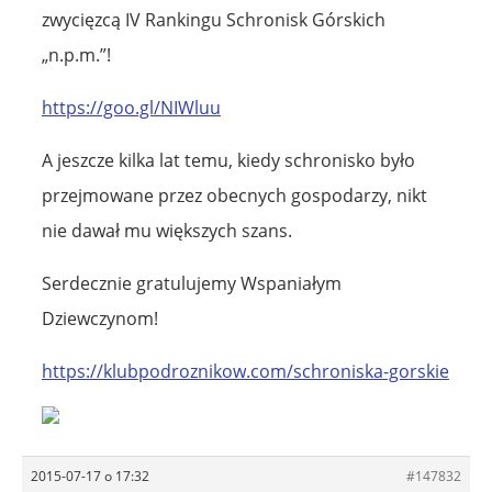
zwycięzcą IV Rankingu Schronisk Górskich
„n.p.m.”!
https://goo.gl/NIWluu
A jeszcze kilka lat temu, kiedy schronisko było
przejmowane przez obecnych gospodarzy, nikt
nie dawał mu większych szans.
Serdecznie gratulujemy Wspaniałym
Dziewczynom!
https://klubpodroznikow.com/schroniska-gorskie
2015-07-17 o 17:32
#147832