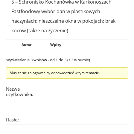
Autor
Wpisy
Wyświetlanie 3 wpisów - od 1 do 3 (z 3 w sumie)
Musisz się zalogować by odpowiedzieć w tym temacie.
Nazwa
użytkownika:
Hasło:
Nie wylogowuj
mnie
ZALOGUJ SIĘ