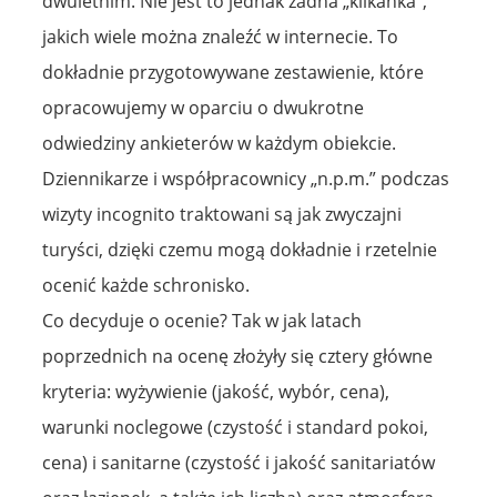
dwuletnim. Nie jest to jednak żadna „klikanka”,
jakich wiele można znaleźć w internecie. To
dokładnie przygotowywane zestawienie, które
opracowujemy w oparciu o dwukrotne
odwiedziny ankieterów w każdym obiekcie.
Dziennikarze i współpracownicy „n.p.m.” podczas
wizyty incognito traktowani są jak zwyczajni
turyści, dzięki czemu mogą dokładnie i rzetelnie
ocenić każde schronisko.
Co decyduje o ocenie? Tak w jak latach
poprzednich na ocenę złożyły się cztery główne
kryteria: wyżywienie (jakość, wybór, cena),
warunki noclegowe (czystość i standard pokoi,
cena) i sanitarne (czystość i jakość sanitariatów