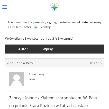
Ten temat ma 2 odpowiedzi, 2 głosy, a ostatnio został zaktualizowany
11 lat temu
przez
Redakcja
.
Wyświetlanie 3 wpisów - od 1 do 3 (z 3 w sumie)
Autor
Wpisy
2015-07-15 o 15:59
#147799
Anonimowy
Gość
Zaprzyjaźnione z Klubem schronisko im. W. Pola
na polanie Stara Roztoka w Tatrach zostało