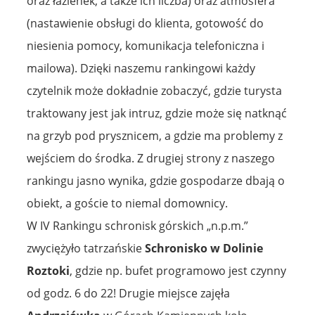
oraz łazienek, a także ich liczba) oraz atmosfera
(nastawienie obsługi do klienta, gotowość do
niesienia pomocy, komunikacja telefoniczna i
mailowa). Dzięki naszemu rankingowi każdy
czytelnik może dokładnie zobaczyć, gdzie turysta
traktowany jest jak intruz, gdzie może się natknąć
na grzyb pod prysznicem, a gdzie ma problemy z
wejściem do środka. Z drugiej strony z naszego
rankingu jasno wynika, gdzie gospodarze dbają o
obiekt, a goście to niemal domownicy.
W IV Rankingu schronisk górskich „n.p.m.”
zwyciężyło tatrzańskie
Schronisko w Dolinie
Roztoki
, gdzie np. bufet programowo jest czynny
od godz. 6 do 22! Drugie miejsce zajęła