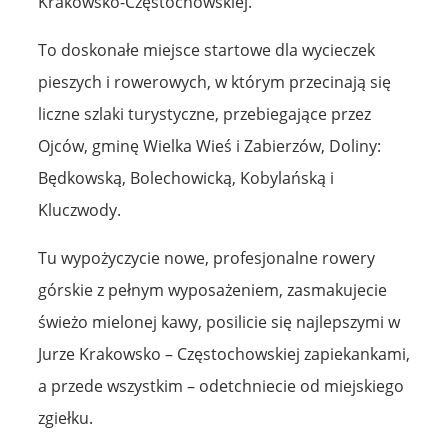
Krakowsko-Częstochowskiej.
To doskonałe miejsce startowe dla wycieczek
pieszych i rowerowych, w którym przecinają się
liczne szlaki turystyczne, przebiegające przez
Ojców, gminę Wielka Wieś i Zabierzów, Doliny:
Będkowską, Bolechowicką, Kobylańską i
Kluczwody.
Tu wypożyczycie nowe, profesjonalne rowery
górskie z pełnym wyposażeniem, zasmakujecie
świeżo mielonej kawy, posilicie się najlepszymi w
Jurze Krakowsko – Częstochowskiej zapiekankami,
a przede wszystkim – odetchniecie od miejskiego
zgiełku.