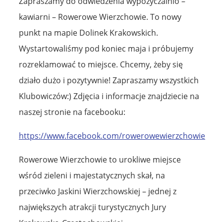
Zapraszamy do odwiedzenia wypożyczalnio –
kawiarni – Rowerowe Wierzchowie. To nowy
punkt na mapie Dolinek Krakowskich.
Wystartowaliśmy pod koniec maja i próbujemy
rozreklamować to miejsce. Chcemy, żeby się
działo dużo i pozytywnie! Zapraszamy wszystkich
Klubowiczów:) Zdjęcia i informacje znajdziecie na
naszej stronie na facebooku:
https://www.facebook.com/rowerowewierzchowie
Rowerowe Wierzchowie to urokliwe miejsce
wśród zieleni i majestatycznych skał, na
przeciwko Jaskini Wierzchowskiej – jednej z
największych atrakcji turystycznych Jury