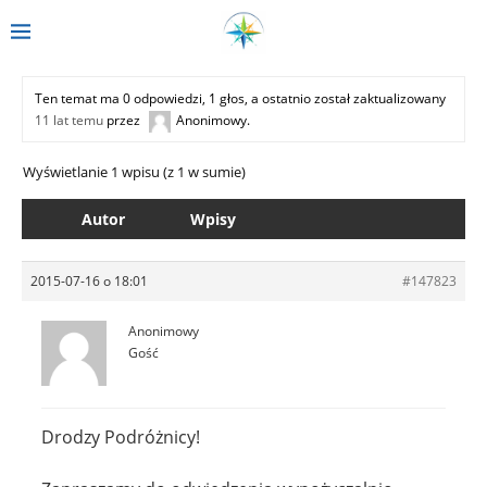
Ten temat ma 0 odpowiedzi, 1 głos, a ostatnio został zaktualizowany
11 lat temu
przez
Anonimowy
.
Wyświetlanie 1 wpisu (z 1 w sumie)
Autor
Wpisy
2015-07-16 o 18:01
#147823
Anonimowy
Gość
Drodzy Podróżnicy!