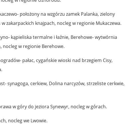
aczewo- położony na wzgórzu zamek Palanka, zielony
ks w zakarpackich knajpach, nocleg w regionie Mukaczewa.
no- kąpieliska termalne i łaźnie, Berehowe- wytwórnia
a, nocleg w regionie Berehowe.
gradów- pałac, cygańskie wioski nad brzegiem Cisy,
.
- synagoga, cerkiew, Dolina narcyzów, strzeliste cerkwie,
rawa w góry do jeziora Synewyr, nocleg w górach.
ach, nocleg we Lwowie.