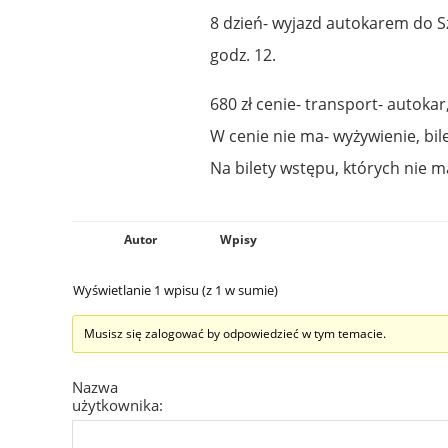
8 dzień- wyjazd autokarem do S
godz. 12.
680 zł cenie- transport- autokar
W cenie nie ma- wyżywienie, bi
Na bilety wstępu, których nie m
Autor
Wpisy
Wyświetlanie 1 wpisu (z 1 w sumie)
Musisz się zalogować by odpowiedzieć w tym temacie.
Nazwa
użytkownika: