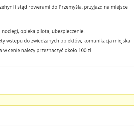
zehyni i stąd rowerami do Przemyśla, przyjazd na miejsce
, noclegi, opieka pilota, ubezpieczenie.
lety wstępu do zwiedzanych obiektów, komunikacja miejska
a w cenie należy przeznaczyć około 100 zł