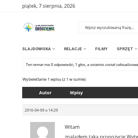
piątek, 7 sierpnia, 2026
SLAJDOWISKA
RELACJE
FILMY
SPRZĘT
Ten temat ma 0 odpowiedzi, 1 głos, a ostatnio został zaktualizow
Wyświetlanie 1 wpisu (z 1 w sumie)
Autor
Wpisy
2016-04-09 o 14:29
Witam
znalazłem taką propozycję Wy