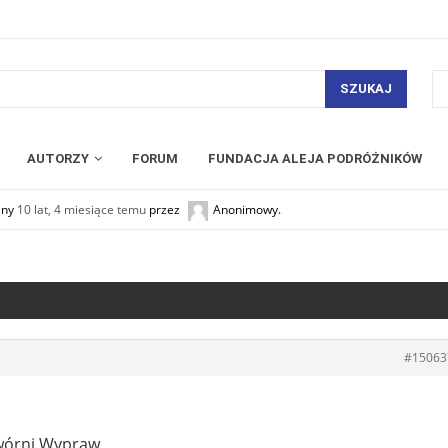
SZUKAJ
AUTORZY
FORUM
FUNDACJA ALEJA PODRÓŻNIKÓW
any
10 lat, 4 miesiące temu
przez
Anonimowy
.
#15063
twórni Wypraw