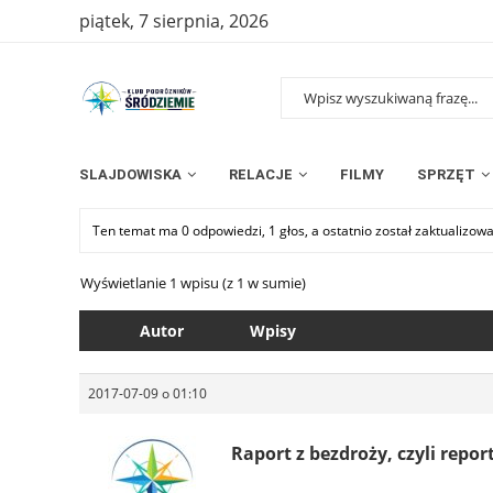
piątek, 7 sierpnia, 2026
SLAJDOWISKA
RELACJE
FILMY
SPRZĘT
Ten temat ma 0 odpowiedzi, 1 głos, a ostatnio został zaktualizow
Wyświetlanie 1 wpisu (z 1 w sumie)
Autor
Wpisy
2017-07-09 o 01:10
Raport z bezdroży, czyli repor