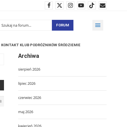
FORUM
KONTAKT KLUB PODRÓŻNIKÓW ŚRÓDZIEMIE
Archiwa
sierpień 2026
lipiec 2026
czerwiec 2026
8
maj 2026
kwiecień 2026