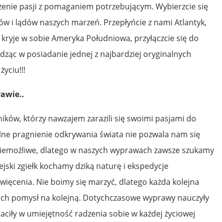
czenie pasji z pomaganiem potrzebującym. Wybierzcie się
w i lądów naszych marzeń. Przepłyńcie z nami Atlantyk,
c kryje w sobie Ameryka Południowa, przyłączcie się do
dząc w posiadanie jednej z najbardziej oryginalnych
yciu!!!
awie..
ków, którzy nawzajem zarazili się swoimi pasjami do
ilne pragnienie odkrywania świata nie pozwala nam się
niemożliwe, dlatego w naszych wyprawach zawsze szukamy
jski zgiełk kochamy dziką naturę i ekspedycje
więcenia. Nie boimy się marzyć, dlatego każda kolejna
ch pomysł na kolejną. Dotychczasowe wyprawy nauczyły
aciły w umiejętność radzenia sobie w każdej życiowej