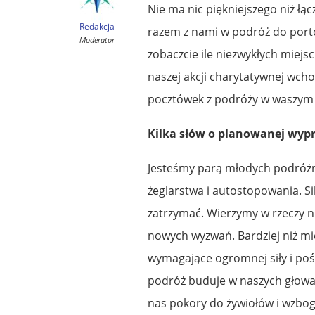
Nie ma nic piękniejszego niż łą
Redakcja
razem z nami w podróż do portó
Moderator
zobaczcie ile niezwykłych miejs
naszej akcji charytatywnej wcho
pocztówek z podróży w waszym ż
Kilka słów o planowanej wypr
Jesteśmy parą młodych podróżni
żeglarstwa i autostopowania. S
zatrzymać. Wierzymy w rzeczy 
nowych wyzwań. Bardziej niż mie
wymagające ogromnej siły i poś
podróż buduje w naszych głowa
nas pokory do żywiołów i wzbog