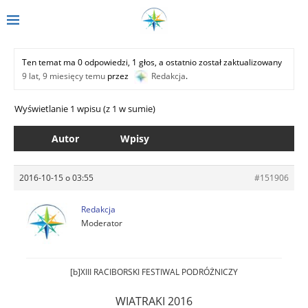
Ten temat ma 0 odpowiedzi, 1 głos, a ostatnio został zaktualizowany
9 lat, 9 miesięcy temu
przez
Redakcja
.
Wyświetlanie 1 wpisu (z 1 w sumie)
Autor
Wpisy
2016-10-15 o 03:55
#151906
Redakcja
Moderator
[b]XIII RACIBORSKI FESTIWAL PODRÓŻNICZY
WIATRAKI 2016