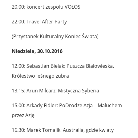
20.00: koncert zespołu VOŁOSI
22.00: Travel After Party
(Przystanek Kulturalny Koniec Świata)
Niedziela, 30.10.2016
12.00: Sebastian Bielak: Puszcza Białowieska.
Królestwo leśnego żubra
13.15: Arun Milcarz: Mistyczna Syberia
15.00: Arkady Fidler: PoDrodze Azja – Maluchem
przez Azję
16.30: Marek Tomalik: Australia, gdzie kwiaty