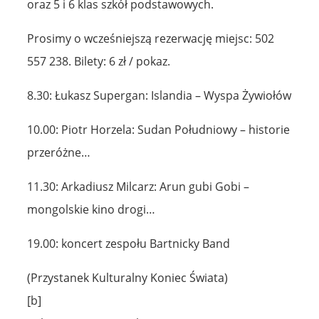
oraz 5 i 6 klas szkół podstawowych.
Prosimy o wcześniejszą rezerwację miejsc: 502
557 238. Bilety: 6 zł / pokaz.
8.30: Łukasz Supergan: Islandia – Wyspa Żywiołów
10.00: Piotr Horzela: Sudan Południowy – historie
przeróżne…
11.30: Arkadiusz Milcarz: Arun gubi Gobi –
mongolskie kino drogi…
19.00: koncert zespołu Bartnicky Band
(Przystanek Kulturalny Koniec Świata)
[b]