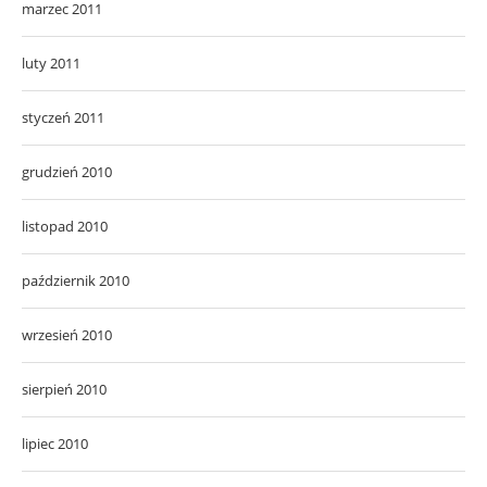
marzec 2011
luty 2011
styczeń 2011
grudzień 2010
listopad 2010
październik 2010
wrzesień 2010
sierpień 2010
lipiec 2010