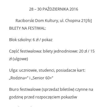
28 – 30 PAŹDZIERNIKA 2016
Raciborski Dom Kultury, ul. Chopina 21[/b]
BILETY NA FESTIWAL:
Blok szkolny: 6 zł / pokaz
Część festiwalowa: bilety jednodniowe: 20 zł / 15
zł (ulgowe)
Ulga: uczniowie, studenci, posiadacze kart:
„Rodzina+” i „Senior 60+”
Biuro festiwalowe (sprzedaż biletów) czynne na
godzinę przed rozpoczęciem pokazów