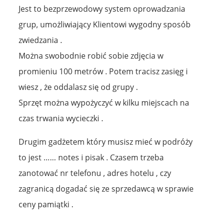
Jest to bezprzewodowy system oprowadzania
grup, umożliwiający Klientowi wygodny sposób
zwiedzania .
Można swobodnie robić sobie zdjęcia w
promieniu 100 metrów . Potem tracisz zasięg i
wiesz , że oddalasz się od grupy .
Sprzęt można wypożyczyć w kilku miejscach na
czas trwania wycieczki .
Drugim gadżetem który musisz mieć w podróży
to jest …… notes i pisak . Czasem trzeba
zanotować nr telefonu , adres hotelu , czy
zagranicą dogadać się ze sprzedawcą w sprawie
ceny pamiątki .