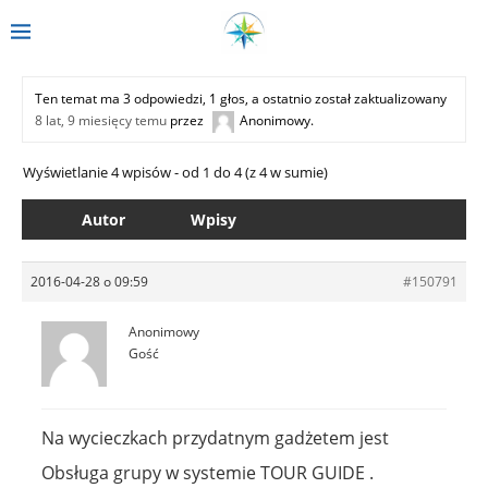
Ten temat ma 3 odpowiedzi, 1 głos, a ostatnio został zaktualizowany
8 lat, 9 miesięcy temu
przez
Anonimowy
.
Wyświetlanie 4 wpisów - od 1 do 4 (z 4 w sumie)
Autor
Wpisy
2016-04-28 o 09:59
#150791
Anonimowy
Gość
Na wycieczkach przydatnym gadżetem jest
Obsługa grupy w systemie TOUR GUIDE .