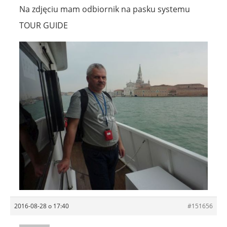
Na zdjęciu mam odbiornik na pasku systemu
TOUR GUIDE
2016-08-28 o 17:40
#151656