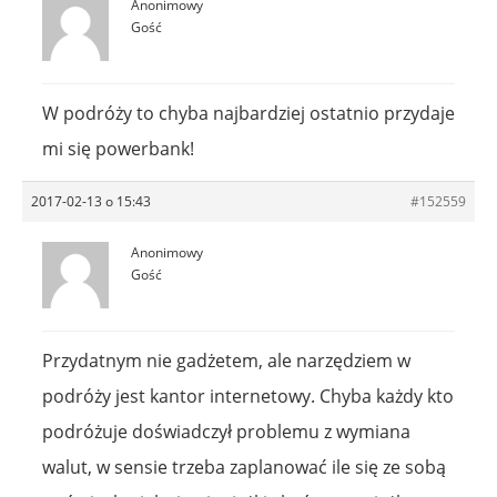
Anonimowy
Gość
W podróży to chyba najbardziej ostatnio przydaje
mi się powerbank!
2017-02-13 o 15:43
#152559
Anonimowy
Gość
Przydatnym nie gadżetem, ale narzędziem w
podróży jest kantor internetowy. Chyba każdy kto
podróżuje doświadczył problemu z wymiana
walut, w sensie trzeba zaplanować ile się ze sobą