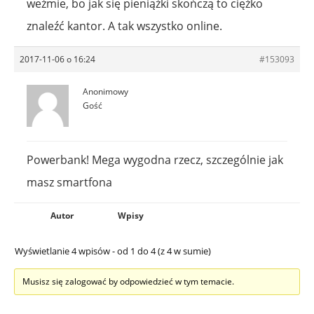
weźmie, bo jak się pieniążki skończą to ciężko
znaleźć kantor. A tak wszystko online.
2017-11-06 o 16:24
#153093
Anonimowy
Gość
Powerbank! Mega wygodna rzecz, szczególnie jak
masz smartfona
Autor
Wpisy
Wyświetlanie 4 wpisów - od 1 do 4 (z 4 w sumie)
Musisz się zalogować by odpowiedzieć w tym temacie.