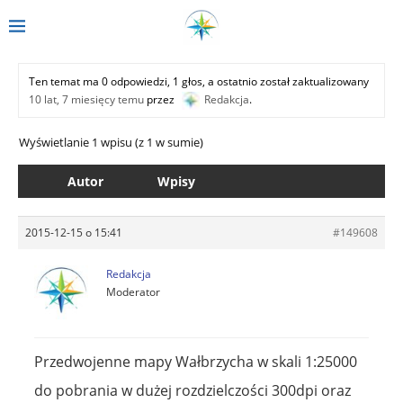
Ten temat ma 0 odpowiedzi, 1 głos, a ostatnio został zaktualizowany
10 lat, 7 miesięcy temu
przez
Redakcja
.
Wyświetlanie 1 wpisu (z 1 w sumie)
Autor
Wpisy
2015-12-15 o 15:41
#149608
Redakcja
Moderator
Przedwojenne mapy Wałbrzycha w skali 1:25000
do pobrania w dużej rozdzielczości 300dpi oraz