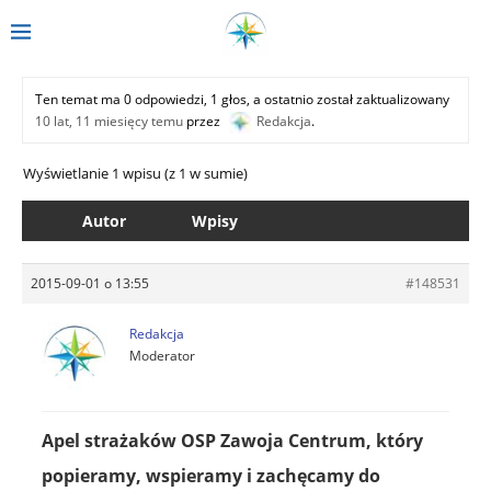
Ten temat ma 0 odpowiedzi, 1 głos, a ostatnio został zaktualizowany
10 lat, 11 miesięcy temu
przez
Redakcja
.
Wyświetlanie 1 wpisu (z 1 w sumie)
Autor
Wpisy
2015-09-01 o 13:55
#148531
Redakcja
Moderator
Apel strażaków OSP Zawoja Centrum, który
popieramy, wspieramy i zachęcamy do