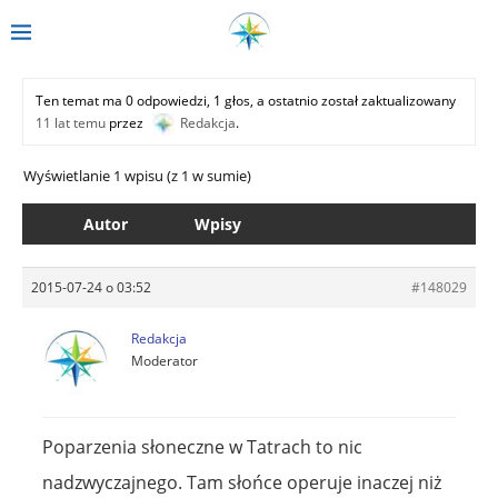
Ten temat ma 0 odpowiedzi, 1 głos, a ostatnio został zaktualizowany
11 lat temu
przez
Redakcja
.
Wyświetlanie 1 wpisu (z 1 w sumie)
Autor
Wpisy
2015-07-24 o 03:52
#148029
Redakcja
Moderator
Poparzenia słoneczne w Tatrach to nic
nadzwyczajnego. Tam słońce operuje inaczej niż