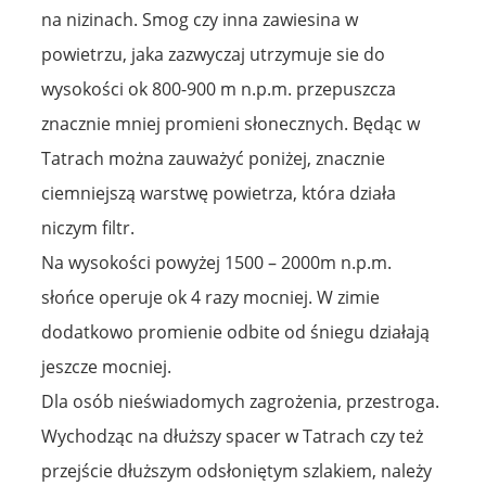
na nizinach. Smog czy inna zawiesina w
powietrzu, jaka zazwyczaj utrzymuje sie do
wysokości ok 800-900 m n.p.m. przepuszcza
znacznie mniej promieni słonecznych. Będąc w
Tatrach można zauważyć poniżej, znacznie
ciemniejszą warstwę powietrza, która działa
niczym filtr.
Na wysokości powyżej 1500 – 2000m n.p.m.
słońce operuje ok 4 razy mocniej. W zimie
dodatkowo promienie odbite od śniegu działają
jeszcze mocniej.
Dla osób nieświadomych zagrożenia, przestroga.
Wychodząc na dłuższy spacer w Tatrach czy też
przejście dłuższym odsłoniętym szlakiem, należy