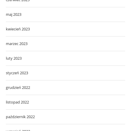
maj 2023
kwiecień 2023
marzec 2023
luty 2023
styczeń 2023
grudzień 2022
listopad 2022
październik 2022