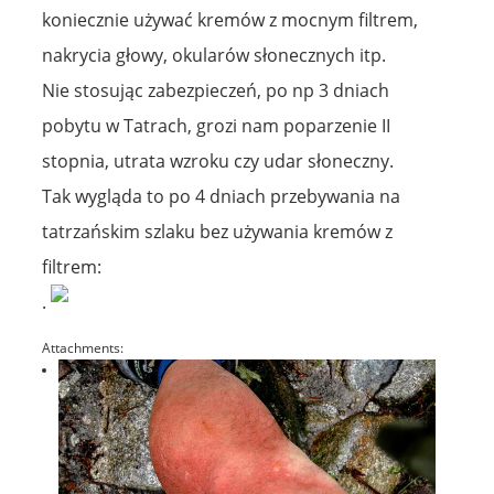
koniecznie używać kremów z mocnym filtrem,
nakrycia głowy, okularów słonecznych itp.
Nie stosując zabezpieczeń, po np 3 dniach
pobytu w Tatrach, grozi nam poparzenie II
stopnia, utrata wzroku czy udar słoneczny.
Tak wygląda to po 4 dniach przebywania na
tatrzańskim szlaku bez używania kremów z
filtrem:
.
Attachments: