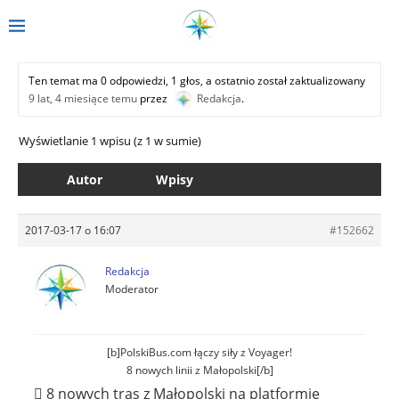
Ten temat ma 0 odpowiedzi, 1 głos, a ostatnio został zaktualizowany
9 lat, 4 miesiące temu
przez
Redakcja
.
Wyświetlanie 1 wpisu (z 1 w sumie)
Autor
Wpisy
2017-03-17 o 16:07
#152662
Redakcja
Moderator
[b]PolskiBus.com łączy siły z Voyager!
8 nowych linii z Małopolski[/b]
 8 nowych tras z Małopolski na platformie