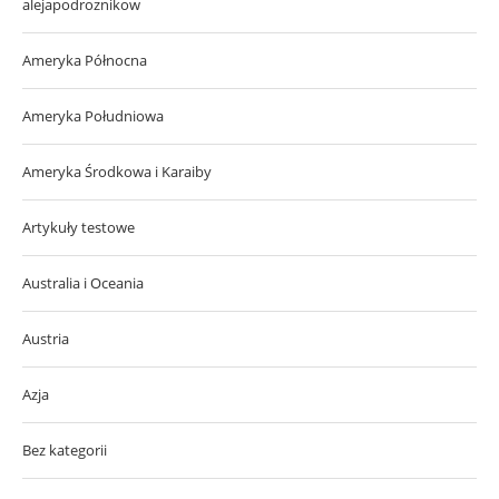
alejapodroznikow
Ameryka Północna
Ameryka Południowa
Ameryka Środkowa i Karaiby
Artykuły testowe
Australia i Oceania
Austria
Azja
Bez kategorii