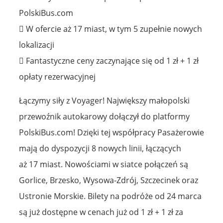
PolskiBus.com
 W ofercie aż 17 miast, w tym 5 zupełnie nowych
lokalizacji
 Fantastyczne ceny zaczynające się od 1 zł + 1 zł
opłaty rezerwacyjnej
Łączymy siły z Voyager! Największy małopolski
przewoźnik autokarowy dołączył do platformy
PolskiBus.com! Dzięki tej współpracy Pasażerowie
mają do dyspozycji 8 nowych linii, łączących
aż 17 miast. Nowościami w siatce połączeń są
Gorlice, Brzesko, Wysowa-Zdrój, Szczecinek oraz
Ustronie Morskie. Bilety na podróże od 24 marca
są już dostępne w cenach już od 1 zł + 1 zł za