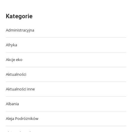
Kategorie
Administracyjna
Afryka
Akcje eko
Aktualności
Aktualności inne
Albania
Aleja Podróżników