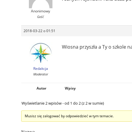
Anonimowy
Gość
2018-03-22 o 01:51
Wiosna przyszła a Ty o szkole na
Redakcja
Moderator
Autor
Wpisy
Wyświetlanie 2 wpisów - od 1 do 2 (z 2 w sumie)
Musisz się zalogować by odpowiedzieć w tym temacie.
Nazwa