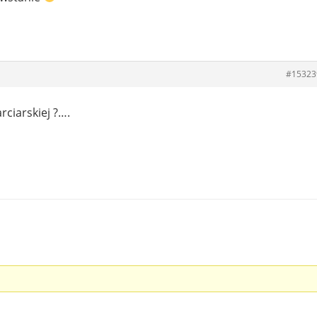
#15323
rciarskiej ?….