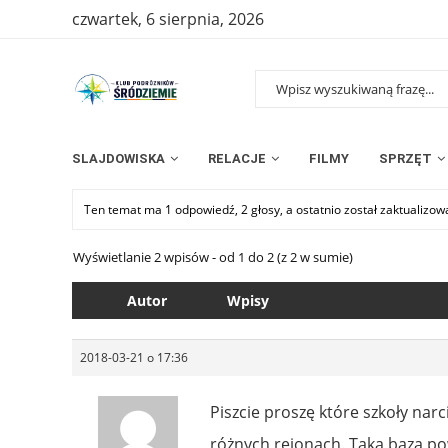
czwartek, 6 sierpnia, 2026
SLAJDOWISKA
RELACJE
FILMY
SPRZĘT
Ten temat ma 1 odpowiedź, 2 głosy, a ostatnio został zaktualizo
Wyświetlanie 2 wpisów - od 1 do 2 (z 2 w sumie)
Autor
Wpisy
2018-03-21 o 17:36
Piszcie proszę które szkoły narc
różnych rejonach. Taka baza p