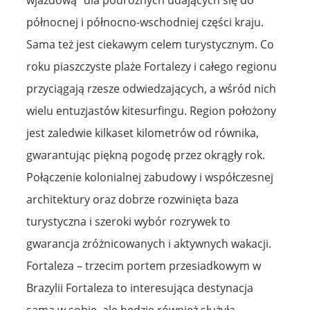
północnej i północno-wschodniej części kraju.
Sama też jest ciekawym celem turystycznym. Co
roku piaszczyste plaże Fortalezy i całego regionu
przyciągają rzesze odwiedzających, a wśród nich
wielu entuzjastów kitesurfingu. Region położony
jest zaledwie kilkaset kilometrów od równika,
gwarantując piękną pogodę przez okrągły rok.
Połączenie kolonialnej zabudowy i współczesnej
architektury oraz dobrze rozwinięta baza
turystyczna i szeroki wybór rozrywek to
gwarancja zróżnicowanych i aktywnych wakacji.
Fortaleza – trzecim portem przesiadkowym w
Brazylii Fortaleza to interesująca destynacja
sama w sobie, ale będzie również służyła