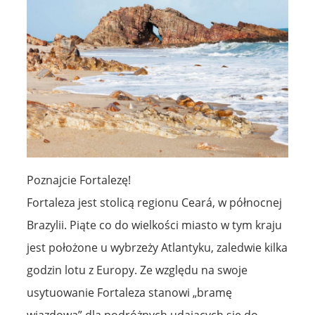
Poznajcie Fortalezę!
Fortaleza jest stolicą regionu Ceará, w północnej
Brazylii. Piąte co do wielkości miasto w tym kraju
jest położone u wybrzeży Atlantyku, zaledwie kilka
godzin lotu z Europy. Ze względu na swoje
usytuowanie Fortaleza stanowi „bramę
wjazdową” dla podróżnych udających się do