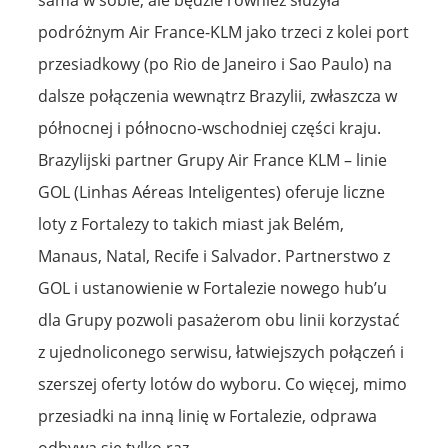
podróżnym Air France-KLM jako trzeci z kolei port
przesiadkowy (po Rio de Janeiro i Sao Paulo) na
dalsze połączenia wewnątrz Brazylii, zwłaszcza w
północnej i północno-wschodniej części kraju.
Brazylijski partner Grupy Air France KLM – linie
GOL (Linhas Aéreas Inteligentes) oferuje liczne
loty z Fortalezy to takich miast jak Belém,
Manaus, Natal, Recife i Salvador. Partnerstwo z
GOL i ustanowienie w Fortalezie nowego hub’u
dla Grupy pozwoli pasażerom obu linii korzystać
z ujednoliconego serwisu, łatwiejszych połączeń i
szerszej oferty lotów do wyboru. Co więcej, mimo
przesiadki na inną linię w Fortalezie, odprawa
odbywa się tylko raz,