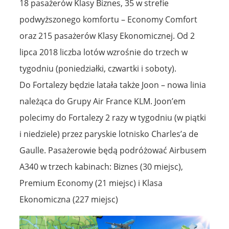
18 pasażerów Klasy Biznes, 35 w strefie
podwyższonego komfortu – Economy Comfort
oraz 215 pasażerów Klasy Ekonomicznej. Od 2
lipca 2018 liczba lotów wzrośnie do trzech w
tygodniu (poniedziałki, czwartki i soboty).
Do Fortalezy będzie latała także Joon – nowa linia
należąca do Grupy Air France KLM. Joon’em
polecimy do Fortalezy 2 razy w tygodniu (w piątki
i niedziele) przez paryskie lotnisko Charles’a de
Gaulle. Pasażerowie będą podróżować Airbusem
A340 w trzech kabinach: Biznes (30 miejsc),
Premium Economy (21 miejsc) i Klasa
Ekonomiczna (227 miejsc)