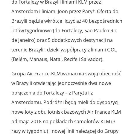
do Fortalezy w Brazylii liniami KLM przez
Amsterdam i liniami Joon przez Paryż. Oferta do
Brazylii będzie wkrótce liczyć aż 40 bezpośrednich
lotów tygodniowo (do Fortalezy, Sao Paulo i Rio
de Janeiro) oraz 5 dodatkowych destynacji na
terenie Brazylii, dzięki współpracy z liniami GOL
(Belém, Manaus, Natal, Recife i Salvador).
Grupa Air France-KLM wzmacnia swoją obecność
w Brazylii otwierając jednocześnie dwa nowe
połączenia do Fortalezy – z Paryża i z
Amsterdamu. Podróżni będą mieli do dyspozycji
nowe loty z obu lotnisk bazowych Air France KLM
od maja 2018 na pokładach samolotów KLM (3
razy w tygodniu) i nowej linii należącej do Grupy: