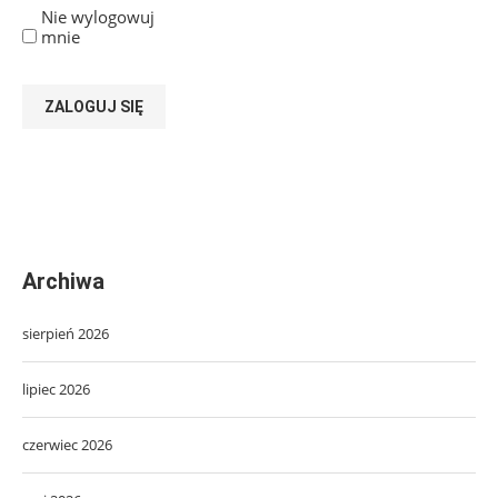
Nie wylogowuj
mnie
ZALOGUJ SIĘ
Archiwa
sierpień 2026
lipiec 2026
czerwiec 2026