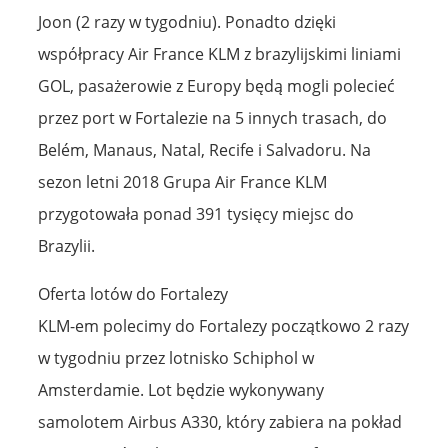
Joon (2 razy w tygodniu). Ponadto dzięki
współpracy Air France KLM z brazylijskimi liniami
GOL, pasażerowie z Europy będą mogli polecieć
przez port w Fortalezie na 5 innych trasach, do
Belém, Manaus, Natal, Recife i Salvadoru. Na
sezon letni 2018 Grupa Air France KLM
przygotowała ponad 391 tysięcy miejsc do
Brazylii.
Oferta lotów do Fortalezy
KLM-em polecimy do Fortalezy początkowo 2 razy
w tygodniu przez lotnisko Schiphol w
Amsterdamie. Lot będzie wykonywany
samolotem Airbus A330, który zabiera na pokład