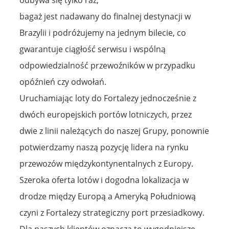
bagaż jest nadawany do finalnej destynacji w
Brazylii i podróżujemy na jednym bilecie, co
gwarantuje ciągłość serwisu i wspólną
odpowiedzialność przewoźników w przypadku
opóźnień czy odwołań.
Uruchamiając loty do Fortalezy jednocześnie z
dwóch europejskich portów lotniczych, przez
dwie z linii należących do naszej Grupy, ponownie
potwierdzamy naszą pozycję lidera na rynku
przewozów międzykontynentalnych z Europy.
Szeroka oferta lotów i dogodna lokalizacja w
drodze między Europą a Ameryką Południową
czyni z Fortalezy strategiczny port przesiadkowy.
Dla naszych klientów oznacza to wygodniejsze