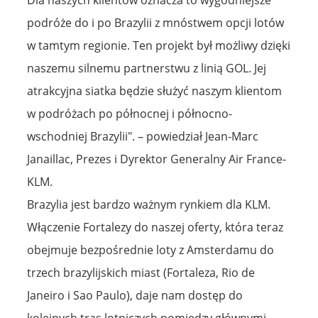
podróże do i po Brazylii z mnóstwem opcji lotów
w tamtym regionie. Ten projekt był możliwy dzięki
naszemu silnemu partnerstwu z linią GOL. Jej
atrakcyjna siatka będzie służyć naszym klientom
w podróżach po północnej i północno-
wschodniej Brazylii". – powiedział Jean-Marc
Janaillac, Prezes i Dyrektor Generalny Air France-
KLM.
Brazylia jest bardzo ważnym rynkiem dla KLM.
Włączenie Fortalezy do naszej oferty, która teraz
obejmuje bezpośrednie loty z Amsterdamu do
trzech brazylijskich miast (Fortaleza, Rio de
Janeiro i Sao Paulo), daje nam dostęp do
kolejnych tras lotniczych pomiędzy głównymi