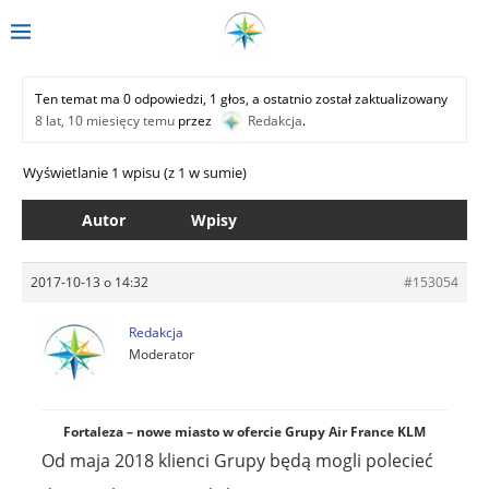
Ten temat ma 0 odpowiedzi, 1 głos, a ostatnio został zaktualizowany
8 lat, 10 miesięcy temu
przez
Redakcja
.
Wyświetlanie 1 wpisu (z 1 w sumie)
Autor
Wpisy
2017-10-13 o 14:32
#153054
Redakcja
Moderator
Fortaleza – nowe miasto w ofercie Grupy Air France KLM
Od maja 2018 klienci Grupy będą mogli polecieć