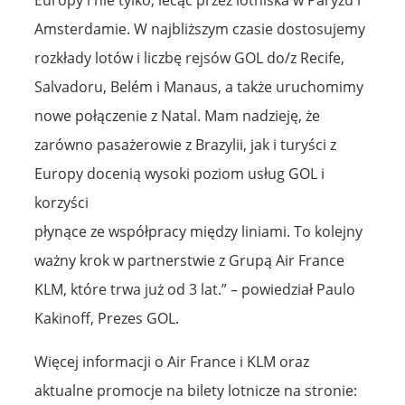
Amsterdamie. W najbliższym czasie dostosujemy
rozkłady lotów i liczbę rejsów GOL do/z Recife,
Salvadoru, Belém i Manaus, a także uruchomimy
nowe połączenie z Natal. Mam nadzieję, że
zarówno pasażerowie z Brazylii, jak i turyści z
Europy docenią wysoki poziom usług GOL i
korzyści
płynące ze współpracy między liniami. To kolejny
ważny krok w partnerstwie z Grupą Air France
KLM, które trwa już od 3 lat.” – powiedział Paulo
Kakinoff, Prezes GOL.
Więcej informacji o Air France i KLM oraz
aktualne promocje na bilety lotnicze na stronie: