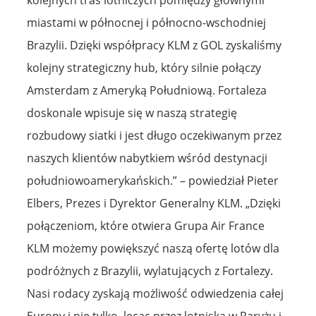
miastami w północnej i północno-wschodniej
Brazylii. Dzięki współpracy KLM z GOL zyskaliśmy
kolejny strategiczny hub, który silnie połączy
Amsterdam z Ameryką Południową. Fortaleza
doskonale wpisuje się w naszą strategię
rozbudowy siatki i jest długo oczekiwanym przez
naszych klientów nabytkiem wśród destynacji
południowoamerykańskich.” – powiedział Pieter
Elbers, Prezes i Dyrektor Generalny KLM. „Dzięki
połączeniom, które otwiera Grupa Air France
KLM możemy powiększyć naszą ofertę lotów dla
podróżnych z Brazylii, wylatujących z Fortalezy.
Nasi rodacy zyskają możliwość odwiedzenia całej
Europy i nie tylko, lecąc przez lotniska w Paryżu i