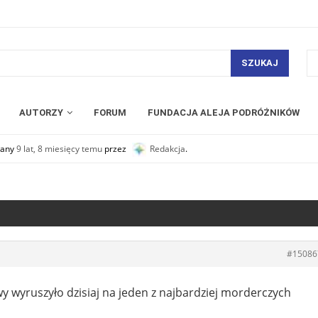
SZUKAJ
AUTORZY
FORUM
FUNDACJA ALEJA PODRÓŻNIKÓW
owany
9 lat, 8 miesięcy temu
przez
Redakcja
.
#15086
wyruszyło dzisiaj na jeden z najbardziej morderczych