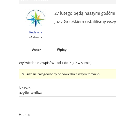
27 lutego będą naszymi gośćmi 
Już z Grześkiem ustaliliśmy wszy
Redakcja
Moderator
Autor
Wpisy
Wyświetlanie 7 wpisów - od 1 do 7 (z 7 w sumie)
Musisz się zalogować by odpowiedzieć w tym temacie.
Nazwa
użytkownika:
Hasło: