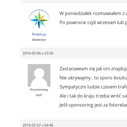
W poniedziałek rozmawiałem z 
Po powrocie czyli wrzesień lub 
Redakcja
Moderator
2016-05-06 o 23:56
Zastanawiam się jak oni znajdu
Nie ukrywajmy , to sporo kosztuj
Sympatyczni ludzie czasem trafi
Anonimowy
Gość
Ale i tak do kraju trzeba wróć 
Jeśli sponsoring jest za fotorelac
2016-05-07 o 04:46