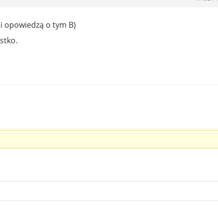
i opowiedzą o tym B)
stko.