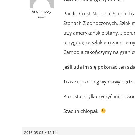
Anonimowy
Pacific Crest National Scenic Tra
Gość
Stanach Zjednoczonych. Szlak ma
trzy amerykańskie stany, z połu
przygodę ze szlakiem zaczniemy
Campo a zakończymy na granicy
Jeśli uda im się pokonać ten sz
Trasę i przebieg wyprawy będzi
Pozostaje tylko życzyć im powod
Szacun chłopaki
2016-05-05 o 18:14