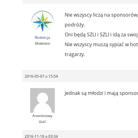
Nie wszyscy liczą na sponsorów,
podróży.
Oni będą SZLI i SZLI i idą za swo
Redakcja
Moderator
Nie wszyscy muszą sypiać w hot
tragarzy.
2016-05-07 o 15:54
Jednak są młodzi i mają sponsor
Anonimowy
Gość
2016-11-18 o 03:34