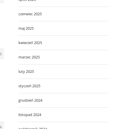
czerwiec 2025
maj 2025
kwiecień 2025
3
marzec 2025
luty 2025
styczeń 2025
grudzień 2024
listopad 2024
4
październik 2024