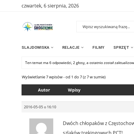
czwartek, 6 sierpnia, 2026
SLAJDOWISKA
RELACJE
FILMY
SPRZĘT
Ten temat ma 6 odpowiedzi, 2 głosy, a ostatnio został zaktualiz
Wyświetlanie 7 wpisów - od 1 do 7 (z 7 w sumie)
Autor
Wpisy
2016-05-05 o 16:10
Dwóch chłopaków z Częstochowy 
szlaków trekingowych PCT!