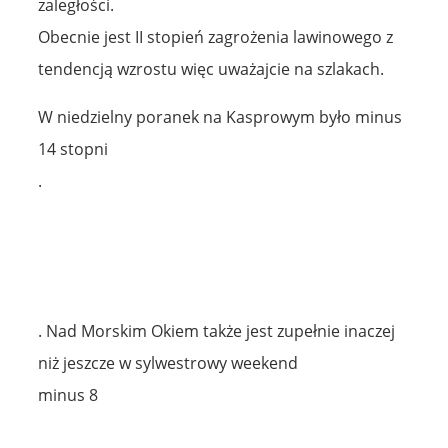
zaległości.
Obecnie jest II stopień zagrożenia lawinowego z
tendencją wzrostu więc uważajcie na szlakach.
W niedzielny poranek na Kasprowym było minus
14 stopni
.
. Nad Morskim Okiem także jest zupełnie inaczej
niż jeszcze w sylwestrowy weekend
minus 8