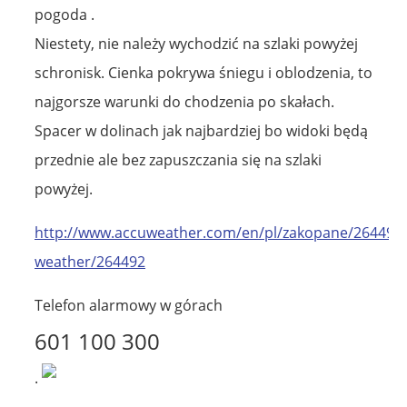
pogoda .
Niestety, nie należy wychodzić na szlaki powyżej
schronisk. Cienka pokrywa śniegu i oblodzenia, to
najgorsze warunki do chodzenia po skałach.
Spacer w dolinach jak najbardziej bo widoki będą
przednie ale bez zapuszczania się na szlaki
powyżej.
http://www.accuweather.com/en/pl/zakopane/264492
weather/264492
Telefon alarmowy w górach
601 100 300
.