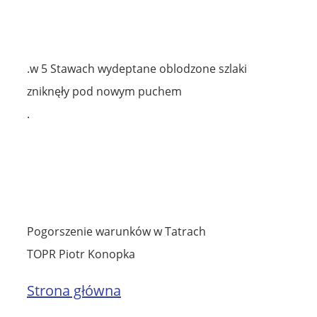
.w 5 Stawach wydeptane oblodzone szlaki
zniknęły pod nowym puchem
.
Pogorszenie warunków w Tatrach
TOPR Piotr Konopka
Strona główna