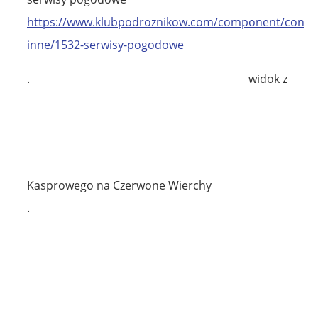
https://www.klubpodroznikow.com/component/content
inne/1532-serwisy-pogodowe
.
widok z
Kasprowego na Czerwone Wierchy
.