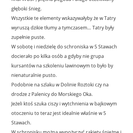
głęboki śnieg.
Wszystkie te elementy wskazywałyby że w Tatry
wyruszą dzikie tłumy a tymczasem… Tatry były
zupełnie puste.
W sobotę i niedzielę do schroniska w 5 Stawach
docierało po kilka osób a gdyby nie grupa
kursantów na szkoleniu lawinowym to było by
nienaturalnie pusto.
Podobnie na szlaku w Dolinie Roztoki czy na
drodze z Palenicy do Morskiego Oka.
Jeżeli ktoś szuka ciszy i wytchnienia w bajkowym
otoczeniu to teraz jest idealnie właśnie w 5
Stawach.
W schronisku można wypożyczyć rakiety śnieżne i