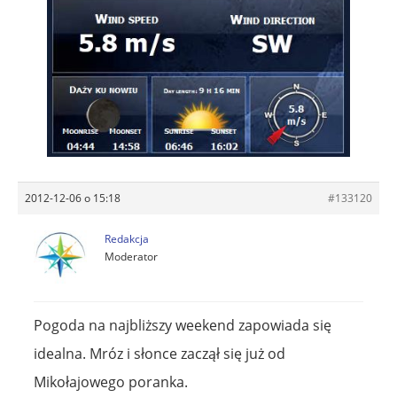
2012-12-06 o 15:18
#133120
Redakcja
Moderator
Pogoda na najbliższy weekend zapowiada się
idealna. Mróz i słonce zaczął się już od
Mikołajowego poranka.