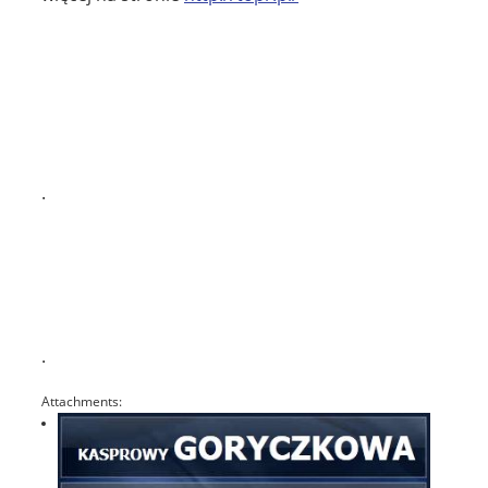
.
.
Attachments: