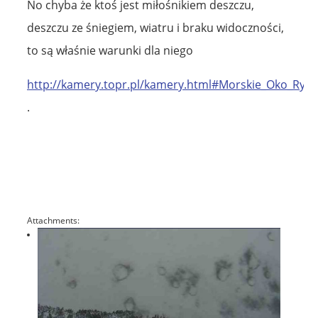
No chyba że ktoś jest miłośnikiem deszczu,
deszczu ze śniegiem, wiatru i braku widoczności,
to są właśnie warunki dla niego
http://kamery.topr.pl/kamery.html#Morskie_Oko_Rysy
.
Attachments: