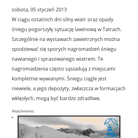
sobota, 05 styczeń 2013
W ciągu ostatnich dni silny wiatr oraz opady
śniegu pogorszyły sytuację lawinową w Tatrach.
Szczególnie na wystawach zawietrznych można
spodziewać się sporych nagromadzeń śniegu
nawianego i sprasowanego wiatrem. Te
nagromadzenia często sąsiadują z miejscami
kompletnie wywianymi. Śniegu ciągle jest
niewiele, a jego depozyty, zwłaszcza w formacjach
wklęsłych, mogą być bardzo zdradliwe.
Attachments: