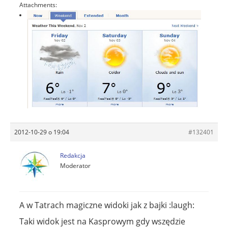
Attachments:
2012-10-29 o 19:04
#132401
Redakcja
Moderator
A w Tatrach magiczne widoki jak z bajki :laugh:
Taki widok jest na Kasprowym gdy wszędzie