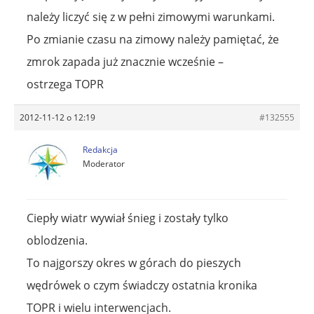
należy liczyć się z w pełni zimowymi warunkami.
Po zmianie czasu na zimowy należy pamiętać, że
zmrok zapada już znacznie wcześnie –
ostrzega TOPR
2012-11-12 o 12:19
#132555
Redakcja
Moderator
Ciepły wiatr wywiał śnieg i zostały tylko
oblodzenia.
To najgorszy okres w górach do pieszych
wędrówek o czym świadczy ostatnia kronika
TOPR i wielu interwencjach.