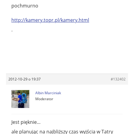
pochmurno
http://kamery.topr.pl/kamery.html
.
2012-10-29 o 19:37
#132402
Albin Marciniak
Moderator
Jest pięknie…
ale planując na najbliższy czas wyjścia w Tatry