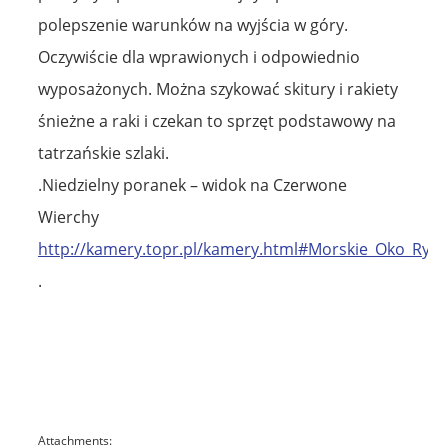
polepszenie warunków na wyjścia w góry.
Oczywiście dla wprawionych i odpowiednio
wyposażonych. Można szykować skitury i rakiety
śnieżne a raki i czekan to sprzęt podstawowy na
tatrzańskie szlaki.
.Niedzielny poranek – widok na Czerwone
Wierchy
http://kamery.topr.pl/kamery.html#Morskie_Oko_Rysy
.
Attachments: