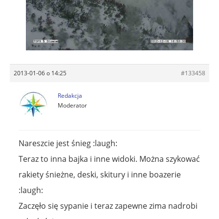
2013-01-06 o 14:25
#133458
Redakcja
Moderator
Nareszcie jest śnieg :laugh:
Teraz to inna bajka i inne widoki. Można szykować
rakiety śnieżne, deski, skitury i inne boazerie
:laugh:
Zaczęło się sypanie i teraz zapewne zima nadrobi