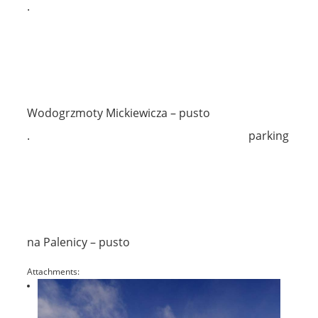
.
Wodogrzmoty Mickiewicza – pusto
.
parking
na Palenicy – pusto
Attachments: