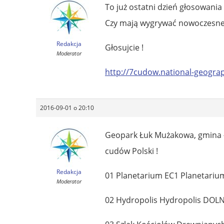
To już ostatni dzień głosowania 
Czy mają wygrywać nowoczesne 
Redakcja
Głosujcie !
Moderator
http://7cudow.national-geograp
2016-09-01 o 20:10
Geopark Łuk Mużakowa, gmina Ł
cudów Polski !
Redakcja
01 Planetarium EC1 Planetari
Moderator
02 Hydropolis Hydropolis DO