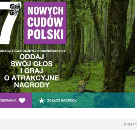
#15169