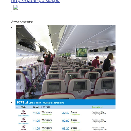
http://qatar-polska.pl/
.
Attachments: