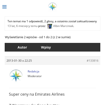
Ten temat ma 1 odpowiedź, 2 głosy, a ostatnio został zaktualizowany
13 lat, 6 miesięcy temu
przez
Albin Marciniak
.
Wyświetlanie 2 wpisów - od 1 do 2 (z 2 w sumie)
Autor
Wpisy
2013-01-30 o 22:25
#133816
Redakcja
Moderator
Super ceny na Emirates Airlines