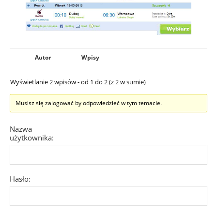
Autor
Wpisy
Wyświetlanie 2 wpisów - od 1 do 2 (z 2 w sumie)
Musisz się zalogować by odpowiedzieć w tym temacie.
Nazwa
użytkownika:
Hasło: