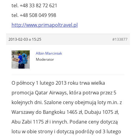
tel. +48 33 82 72 621
tel. +48 508 049 998
http://www.primapoltravel.pl
2013-02-03 o 15:25
#133877
Albin Marciniak
Moderator
O północy 1 lutego 2013 roku trwa wielka
promocja Qatar Airways, która potrwa przez 5
kolejnych dni. Szalone ceny obejmują loty m.in. z
Warszawy do Bangkoku 1465 zł, Dubaju 1075 zł,
Abu Zabi 1175 zł i innych. Podane ceny dotyczą
lotu w obie strony i dotyczą podróży od 3 lutego