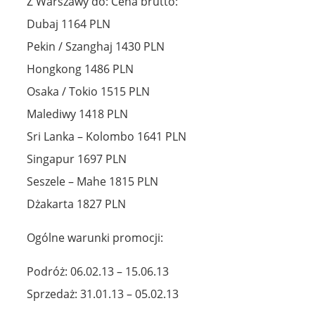
Z Warszawy do: Cena brutto:
Dubaj 1164 PLN
Pekin / Szanghaj 1430 PLN
Hongkong 1486 PLN
Osaka / Tokio 1515 PLN
Malediwy 1418 PLN
Sri Lanka – Kolombo 1641 PLN
Singapur 1697 PLN
Seszele – Mahe 1815 PLN
Dżakarta 1827 PLN
Ogólne warunki promocji:
Podróż: 06.02.13 – 15.06.13
Sprzedaż: 31.01.13 – 05.02.13