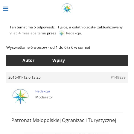
Ten temat ma 5 odpowiedzi, 1 głos, a ostatnio został zaktualizowany
9 lat, 4 miesiące temu
przez
Redakcja
.
Wyświetlanie 6 wpisów - od 1 do 6 (z 6 w sumie)
Autor
Wpisy
2016-01-12 o 13:25
#149839
Redakcja
Moderator
Patronat Małopolskiej Ogranizacji Turystycznej