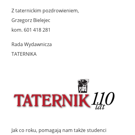
Z taternickim pozdrowieniem,
Grzegorz Bielejec
kom. 601 418 281
Rada Wydawnicza
TATERNIKA
Jak co roku, pomagają nam także studenci