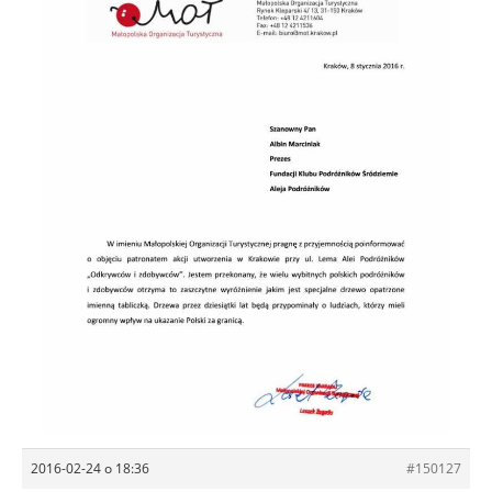
2016-02-24 o 18:36
#150127