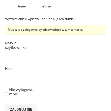
Autor
Wpisy
Wyświetlanie 6 wpisów - od 1 do 6 (z 6 w sumie)
Musisz się zalogować by odpowiedzieć w tym temacie.
Nazwa
użytkownika:
Hasło:
Nie wylogowuj
mnie
ZALOGUJ SIĘ