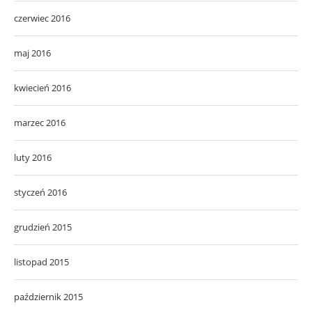
czerwiec 2016
maj 2016
kwiecień 2016
marzec 2016
luty 2016
styczeń 2016
grudzień 2015
listopad 2015
październik 2015