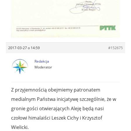
2017-03-27 o 14:59
#152675
Redakcja
Moderator
Z przyjemnością obejmiemy patronatem
medialnym Państwa inicjatywę szczególnie, że w
gronie gości otwierających Aleję będą nasi
czołowi himalaiści Leszek Cichy i Krzysztof
Wielicki.