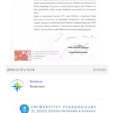
2016-12-15 o 12:18
#152264
Redakcja
Moderator