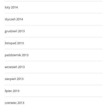
luty 2014
styczeń 2014
grudzień 2013
listopad 2013
październik 2013
wrzesień 2013
sierpień 2013
lipiec 2013
czerwiec 2013