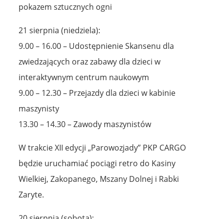
pokazem sztucznych ogni
21 sierpnia (niedziela):
9.00 – 16.00 – Udostępnienie Skansenu dla
zwiedzających oraz zabawy dla dzieci w
interaktywnym centrum naukowym
9.00 – 12.30 – Przejazdy dla dzieci w kabinie
maszynisty
13.30 – 14.30 – Zawody maszynistów
W trakcie XII edycji „Parowozjady” PKP CARGO
będzie uruchamiać pociągi retro do Kasiny
Wielkiej, Zakopanego, Mszany Dolnej i Rabki
Zaryte.
20 sierpnia (sobota):