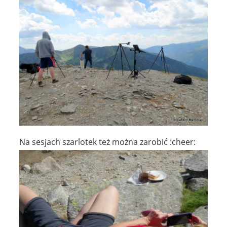
Na sesjach szarlotek też można zarobić :cheer: