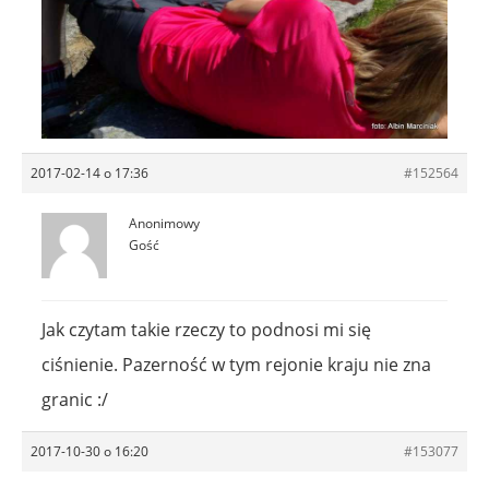
2017-02-14 o 17:36
#152564
Anonimowy
Gość
Jak czytam takie rzeczy to podnosi mi się
ciśnienie. Pazerność w tym rejonie kraju nie zna
granic :/
2017-10-30 o 16:20
#153077