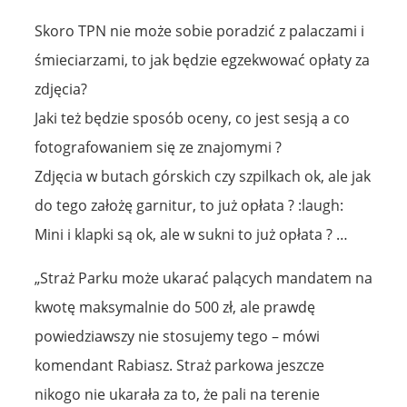
Skoro TPN nie może sobie poradzić z palaczami i
śmieciarzami, to jak będzie egzekwować opłaty za
zdjęcia?
Jaki też będzie sposób oceny, co jest sesją a co
fotografowaniem się ze znajomymi ?
Zdjęcia w butach górskich czy szpilkach ok, ale jak
do tego założę garnitur, to już opłata ? :laugh:
Mini i klapki są ok, ale w sukni to już opłata ? …
„Straż Parku może ukarać palących mandatem na
kwotę maksymalnie do 500 zł, ale prawdę
powiedziawszy nie stosujemy tego – mówi
komendant Rabiasz. Straż parkowa jeszcze
nikogo nie ukarała za to, że pali na terenie