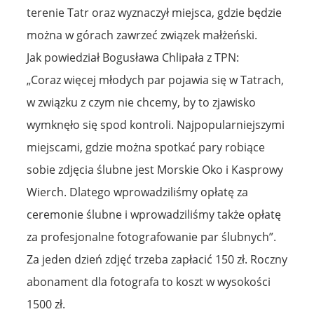
terenie Tatr oraz wyznaczył miejsca, gdzie będzie
można w górach zawrzeć związek małżeński.
Jak powiedział Bogusława Chlipała z TPN:
„Coraz więcej młodych par pojawia się w Tatrach,
w związku z czym nie chcemy, by to zjawisko
wymknęło się spod kontroli. Najpopularniejszymi
miejscami, gdzie można spotkać pary robiące
sobie zdjęcia ślubne jest Morskie Oko i Kasprowy
Wierch. Dlatego wprowadziliśmy opłatę za
ceremonie ślubne i wprowadziliśmy także opłatę
za profesjonalne fotografowanie par ślubnych”.
Za jeden dzień zdjęć trzeba zapłacić 150 zł. Roczny
abonament dla fotografa to koszt w wysokości
1500 zł.