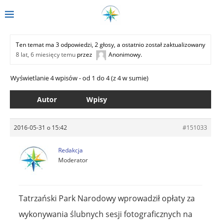
Ten temat ma 3 odpowiedzi, 2 głosy, a ostatnio został zaktualizowany
8 lat, 6 miesięcy temu
przez
Anonimowy
.
Wyświetlanie 4 wpisów - od 1 do 4 (z 4 w sumie)
Autor
Wpisy
2016-05-31 o 15:42
#151033
Redakcja
Moderator
Tatrzański Park Narodowy wprowadził opłaty za
wykonywania ślubnych sesji fotograficznych na