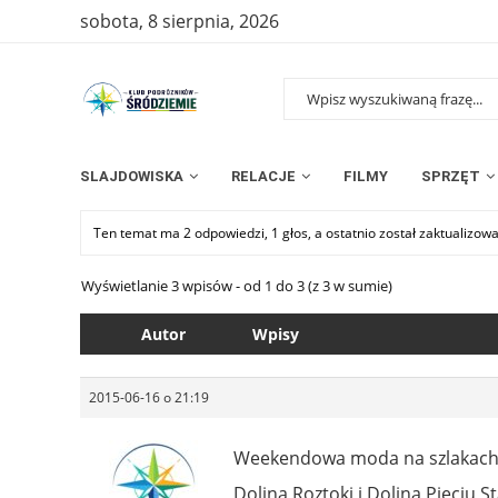
sobota, 8 sierpnia, 2026
SLAJDOWISKA
RELACJE
FILMY
SPRZĘT
Ten temat ma 2 odpowiedzi, 1 głos, a ostatnio został zaktualizow
Wyświetlanie 3 wpisów - od 1 do 3 (z 3 w sumie)
Autor
Wpisy
2015-06-16 o 21:19
Weekendowa moda na szlakach
Dolina Roztoki i Dolina Pięciu 