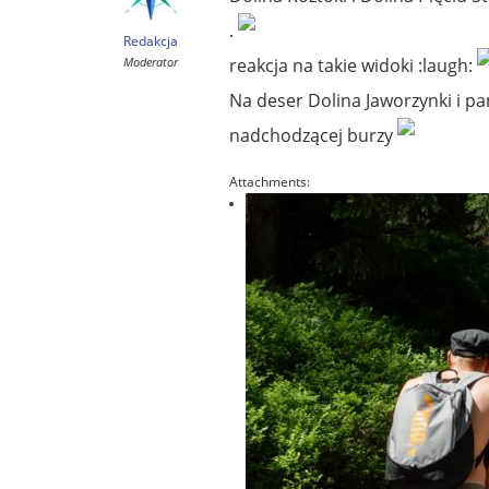
.
Redakcja
Moderator
reakcja na takie widoki :laugh:
Na deser Dolina Jaworzynki i 
nadchodzącej burzy
Attachments: