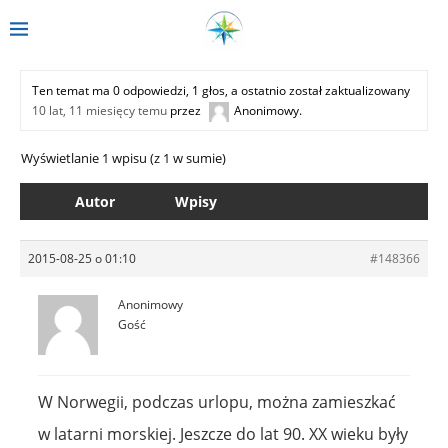
Ten temat ma 0 odpowiedzi, 1 głos, a ostatnio został zaktualizowany
10 lat, 11 miesięcy temu
przez
Anonimowy
.
Wyświetlanie 1 wpisu (z 1 w sumie)
Autor
Wpisy
2015-08-25 o 01:10
#148366
Anonimowy
Gość
W Norwegii, podczas urlopu, można zamieszkać
w latarni morskiej. Jeszcze do lat 90. XX wieku były