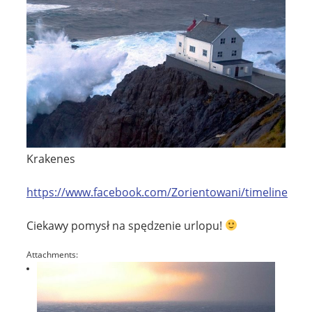
Krakenes
https://www.facebook.com/Zorientowani/timeline
Ciekawy pomysł na spędzenie urlopu!
Attachments: