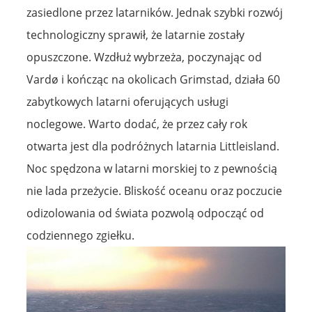
zasiedlone przez latarników. Jednak szybki rozwój
technologiczny sprawił, że latarnie zostały
opuszczone. Wzdłuż wybrzeża, poczynając od
Vardø i kończąc na okolicach Grimstad, działa 60
zabytkowych latarni oferujących usługi
noclegowe. Warto dodać, że przez cały rok
otwarta jest dla podróżnych latarnia Littleisland.
Noc spędzona w latarni morskiej to z pewnością
nie lada przeżycie. Bliskość oceanu oraz poczucie
odizolowania od świata pozwolą odpocząć od
codziennego zgiełku.