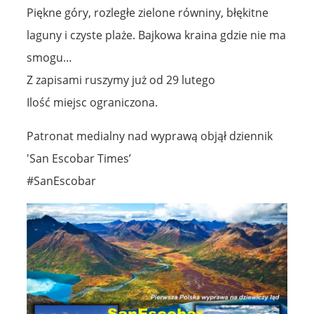
Piękne góry, rozległe zielone równiny, błękitne
laguny i czyste plaże. Bajkowa kraina gdzie nie ma
smogu…
Z zapisami ruszymy już od 29 lutego
Ilość miejsc ograniczona.
Patronat medialny nad wyprawą objął dziennik
'San Escobar Times’
#SanEscobar