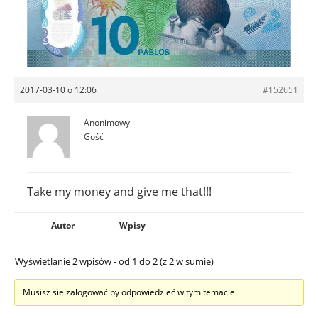
2017-03-10 o 12:06
#152651
Anonimowy
Gość
Take my money and give me that!!!
Autor
Wpisy
Wyświetlanie 2 wpisów - od 1 do 2 (z 2 w sumie)
Musisz się zalogować by odpowiedzieć w tym temacie.