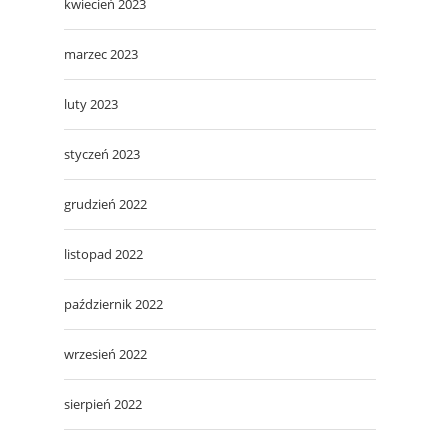
kwiecień 2023
marzec 2023
luty 2023
styczeń 2023
grudzień 2022
listopad 2022
październik 2022
wrzesień 2022
sierpień 2022