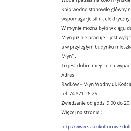
Koło wodne stanowiło główny n
wspomagał je silnik elektryczny
W młynie można było w ciągu dob
Młyn już nie pracuje – jest wył
a w przyległym budynku mieszk
Młyn” .
To jest dobre miejsce na wypad 
Adres :
Radków – Młyn Wodny ul. Kościu
tel. 74 871-26-26
Zwiedzanie od godz. 9.00 do 20.
Więcej na stronie :
http://www.szlakikulturowe.doln