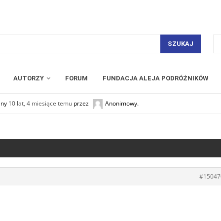
SZUKAJ
AUTORZY
FORUM
FUNDACJA ALEJA PODRÓŻNIKÓW
any
10 lat, 4 miesiące temu
przez
Anonimowy
.
#15047