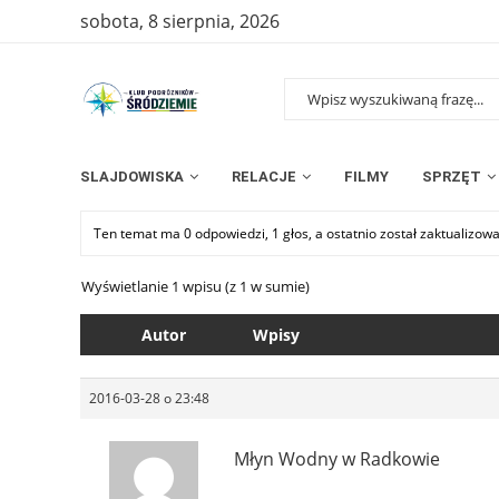
sobota, 8 sierpnia, 2026
SLAJDOWISKA
RELACJE
FILMY
SPRZĘT
Ten temat ma 0 odpowiedzi, 1 głos, a ostatnio został zaktualizow
Wyświetlanie 1 wpisu (z 1 w sumie)
Autor
Wpisy
2016-03-28 o 23:48
Młyn Wodny w Radkowie