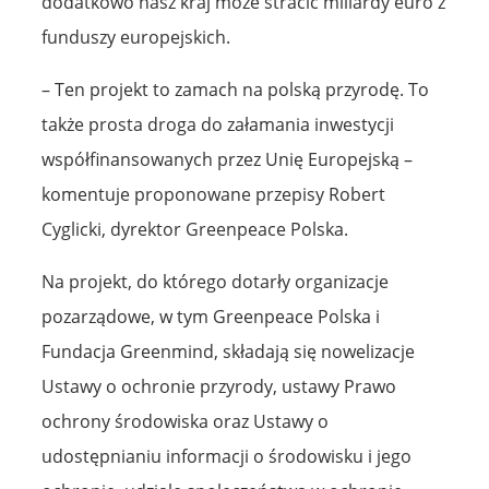
dodatkowo nasz kraj może stracić miliardy euro z
funduszy europejskich.
– Ten projekt to zamach na polską przyrodę. To
także prosta droga do załamania inwestycji
współfinansowanych przez Unię Europejską –
komentuje proponowane przepisy Robert
Cyglicki, dyrektor Greenpeace Polska.
Na projekt, do którego dotarły organizacje
pozarządowe, w tym Greenpeace Polska i
Fundacja Greenmind, składają się nowelizacje
Ustawy o ochronie przyrody, ustawy Prawo
ochrony środowiska oraz Ustawy o
udostępnianiu informacji o środowisku i jego