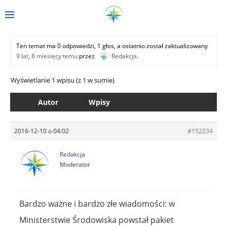
Ten temat ma 0 odpowiedzi, 1 głos, a ostatnio został zaktualizowany
9 lat, 8 miesięcy temu
przez
Redakcja
.
Wyświetlanie 1 wpisu (z 1 w sumie)
Autor
Wpisy
2016-12-10 o 04:02
#152234
Redakcja
Moderator
Bardzo ważne i bardzo złe wiadomości: w
Ministerstwie Środowiska powstał pakiet