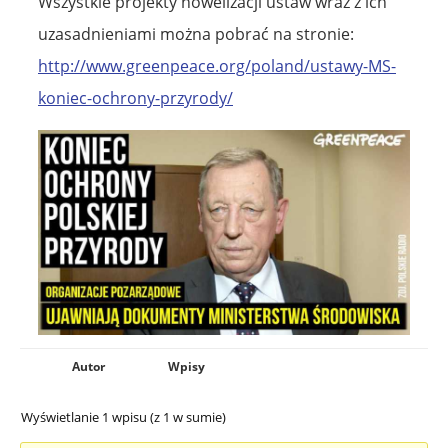
Wszystkie projekty nowelizacji ustaw wraz z ich
uzasadnieniami można pobrać na stronie:
http://www.greenpeace.org/poland/ustawy-MS-
koniec-ochrony-przyrody/
Autor
Wpisy
Wyświetlanie 1 wpisu (z 1 w sumie)