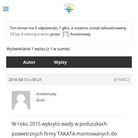
Ten temat ma 0 odpowiedzi, 1 głos, a ostatnio został zaktualizowany
10 lat, 4 miesiące temu
przez
Anonimowy
.
Wyświetlanie 1 wpisu (z 1 w sumie)
Autor
Wpisy
2016-04-13 o 00:21
#150672
Anonimowy
Gość
W roku 2015 wykryto wady w poduszkach
powietrznych firmy TAKATA montowanych do