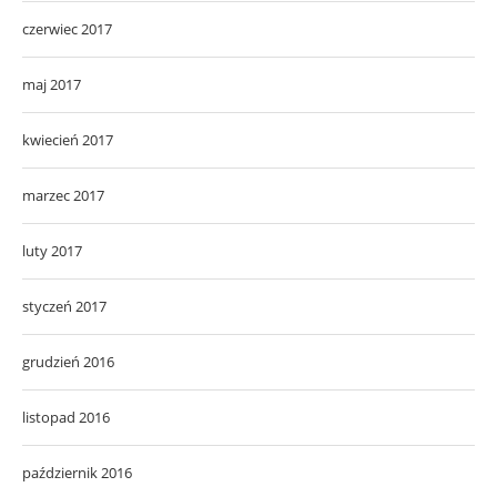
czerwiec 2017
maj 2017
kwiecień 2017
marzec 2017
luty 2017
styczeń 2017
grudzień 2016
listopad 2016
październik 2016