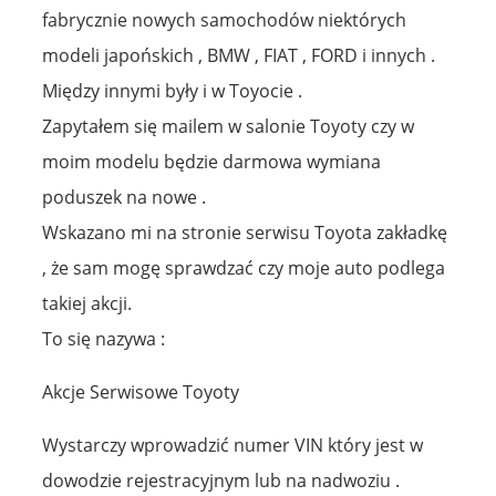
fabrycznie nowych samochodów niektórych
modeli japońskich , BMW , FIAT , FORD i innych .
Między innymi były i w Toyocie .
Zapytałem się mailem w salonie Toyoty czy w
moim modelu będzie darmowa wymiana
poduszek na nowe .
Wskazano mi na stronie serwisu Toyota zakładkę
, że sam mogę sprawdzać czy moje auto podlega
takiej akcji.
To się nazywa :
Akcje Serwisowe Toyoty
Wystarczy wprowadzić numer VIN który jest w
dowodzie rejestracyjnym lub na nadwoziu .