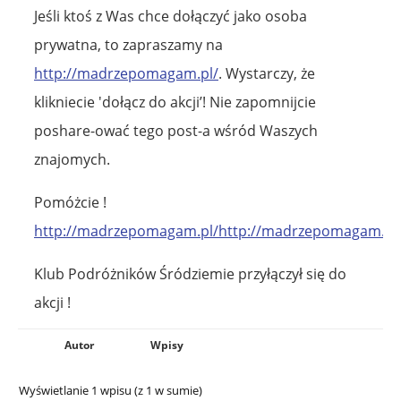
Jeśli ktoś z Was chce dołączyć jako osoba
prywatna, to zapraszamy na
http://madrzepomagam.pl/
. Wystarczy, że
klikniecie 'dołącz do akcji’! Nie zapomnijcie
poshare-ować tego post-a wśród Waszych
znajomych.
Pomóżcie !
http://madrzepomagam.pl/http://madrzepomagam.pl
Klub Podróżników Śródziemie przyłączył się do
akcji !
Autor
Wpisy
Wyświetlanie 1 wpisu (z 1 w sumie)