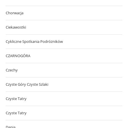
Chorwacja
Ciekawostki
Cykliczne Spotkania Podróżników
CZARNOGÓRA
Czechy
Czyste Góry Czyste Szlaki
Czyste Tatry
Czyste Tatry
Dania