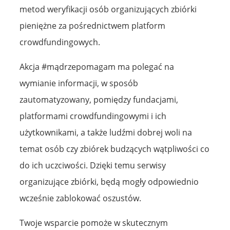
metod weryfikacji osób organizujących zbiórki
pieniężne za pośrednictwem platform
crowdfundingowych.
Akcja #mądrzepomagam ma polegać na
wymianie informacji, w sposób
zautomatyzowany, pomiędzy fundacjami,
platformami crowdfundingowymi i ich
użytkownikami, a także ludźmi dobrej woli na
temat osób czy zbiórek budzących wątpliwości co
do ich uczciwości. Dzięki temu serwisy
organizujące zbiórki, będą mogły odpowiednio
wcześnie zablokować oszustów.
Twoje wsparcie pomoże w skutecznym