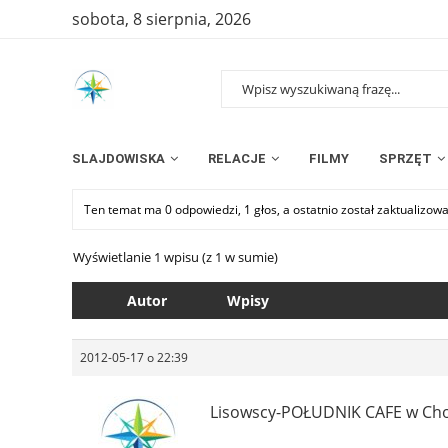
sobota, 8 sierpnia, 2026
SLAJDOWISKA
RELACJE
FILMY
SPRZĘT
Ten temat ma 0 odpowiedzi, 1 głos, a ostatnio został zaktualizow
Wyświetlanie 1 wpisu (z 1 w sumie)
Autor
Wpisy
2012-05-17 o 22:39
Lisowscy-POŁUDNIK CAFE w Chor