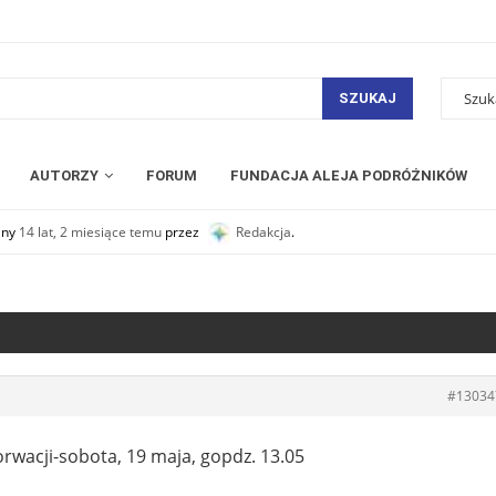
SZUKAJ
AUTORZY
FORUM
FUNDACJA ALEJA PODRÓŻNIKÓW
any
14 lat, 2 miesiące temu
przez
Redakcja
.
#13034
wacji-sobota, 19 maja, gopdz. 13.05