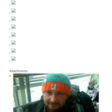
.
.
.
.
.
.
.
.
Attachments: